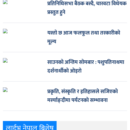
प्रतिनिधिसभा बैठक बस्दै, चारवटा विधेयक
प्रस्तुत हुने
यस्तो छ आज फलफूल तथा तरकारीको
मूल्य
साउनको अन्तिम सोमबार : पशुपतिनाथमा
दर्शनार्थीको ओइरो
प्रकृति, संस्कृति र इतिहासले सजिएको
मर्स्याङ्दीमा पर्यटनको सम्भावना
लाईभ नेपाल बिशेष