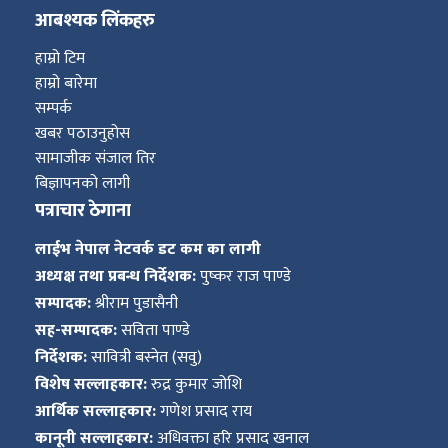
आबश्यक लिंकहरु
हाम्रो टिम
हाम्रो बारेमा
सम्पर्क
खबर पठाउनुहोस
सामाजीक संजाल तिर
बिज्ञापनको लागी
पत्राचार ठेगाना
लाईभ नेपाल नेटवर्क डट कम का लागी
अध्यक्ष तथा प्रबन्ध निर्देशक:
पुष्कर राज पाण्डे
सम्पादक:
श्रीराम पुडासैनी
सह-सम्पादक:
सविता पाण्डे
निर्देशक:
सावित्री बस्नेत (सवु)
विशेष सल्लाहकार:
रुद्र कुमार जोशि
आर्थिक सल्लाहकार:
गणेश प्रसाद राय
कानूनी सल्लाहकार:
अधिवक्ता हरि प्रसाद खनाल