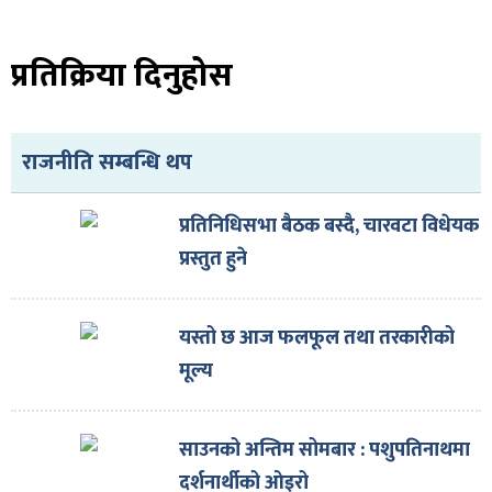
ित्य
र
प्रतिक्रिया दिनुहोस
्रिका
राजनीति सम्बन्धि थप
प्रतिनिधिसभा बैठक बस्दै, चारवटा विधेयक
प्रस्तुत हुने
ाज
यस्तो छ आज फलफूल तथा तरकारीको
मूल्य
साउनको अन्तिम सोमबार : पशुपतिनाथमा
दर्शनार्थीको ओइरो