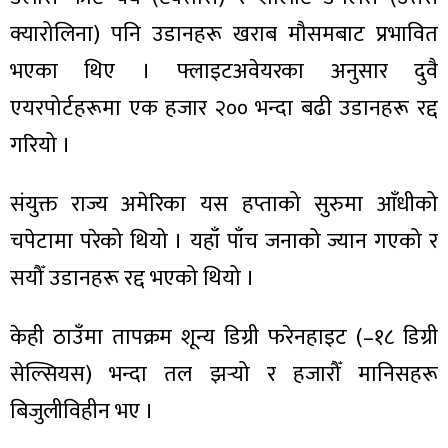
क्यारोलिना) पनि उडानहरू खराब मौसमबाट प्रभावित
भएका थिए । फ्लाइटअवेयरका अनुसार दुवै
एयरपोर्टहरूमा एक हजार २०० भन्दा बढी उडानहरू रद्द
ा
गरियो ।
संयुक्त राज्य अमेरिका यस हप्ताको सुरुमा आँधीको
चपेटामा परेको थियो । यहाँ पाँच जनाको ज्यान गएको र
ी
सयौँ उडानहरू रद्द भएको थियो ।
ियो
केही ठाउँमा तापक्रम शून्य डिग्री फरेनहाइट (–१८ डिग्री
सेल्सियस) भन्दा तल झर्‍यो र हजारौँ मानिसहरू
 बिशेष
बिजुलीविहीन भए ।