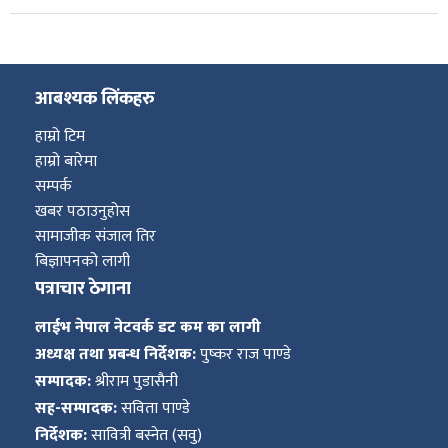
आबश्यक लिंकहरु
हाम्रो टिम
हाम्रो बारेमा
सम्पर्क
खबर पठाउनुहोस
सामाजीक संजाल तिर
बिज्ञापनको लागी
पत्राचार ठेगाना
लाईभ नेपाल नेटवर्क डट कम का लागी
अध्यक्ष तथा प्रबन्ध निर्देशक:
पुष्कर राज पाण्डे
सम्पादक:
श्रीराम पुडासैनी
सह-सम्पादक:
सविता पाण्डे
निर्देशक:
सावित्री बस्नेत (सवु)