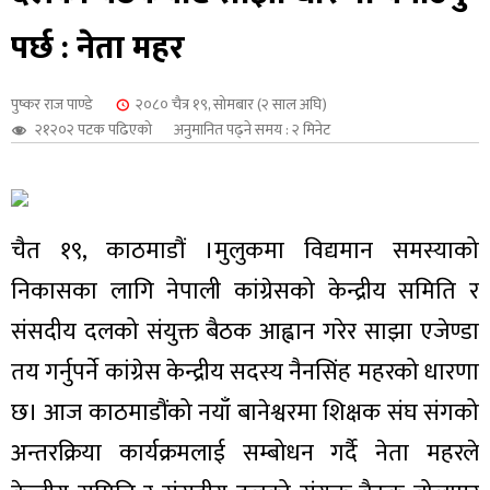
शुपालन
पर्छ : नेता महर
पुष्कर राज पाण्डे
२०८० चैत्र १९, सोमबार (२ साल अघि)
२१२०२ पटक पढिएको
अनुमानित पढ्ने समय : २ मिनेट
चैत १९, काठमाडौं ।मुलुकमा विद्यमान समस्याको
निकासका लागि नेपाली कांग्रेसको केन्द्रीय समिति र
संसदीय दलको संयुक्त बैठक आह्वान गरेर साझा एजेण्डा
तय गर्नुपर्ने कांग्रेस केन्द्रीय सदस्य नैनसिंह महरको धारणा
जन
छ। आज काठमाडौंको नयाँ बानेश्वरमा शिक्षक संघ संगको
अन्तरक्रिया कार्यक्रमलाई सम्बोधन गर्दै नेता महरले