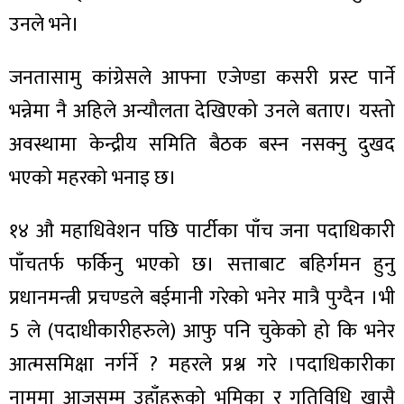
उनले भने।
जनतासामु कांग्रेसले आफ्ना एजेण्डा कसरी प्रस्ट पार्ने
भन्नेमा नै अहिले अन्यौलता देखिएको उनले बताए। यस्तो
अवस्थामा केन्द्रीय समिति बैठक बस्न नसक्नु दुखद
भएको महरको भनाइ छ।
१४ औ महाधिवेशन पछि पार्टीका पाँच जना पदाधिकारी
पाँचतर्फ फर्किनु भएको छ। सत्ताबाट बहिर्गमन हुनु
प्रधानमन्त्री प्रचण्डले बईमानी गरेको भनेर मात्रै पुग्दैन ।भी
5 ले (पदाधीकारीहरुले) आफु पनि चुकेको हो कि भनेर
आत्मसमिक्षा नर्गर्ने ? महरले प्रश्न गरे ।पदाधिकारीका
नाममा आजसम्म उहाँहरूको भूमिका र गतिविधि खासै