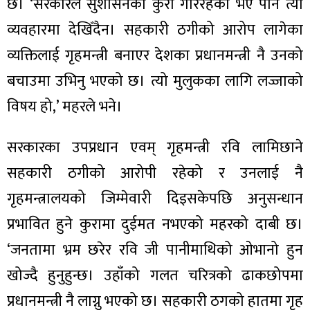
ित्य
छ। ‘सरकारले सुशासनको कुरा गरिरहेको भए पनि त्यो
व्यवहारमा देखिँदैन। सहकारी ठगीको आरोप लागेका
र
व्यक्तिलाई गृहमन्त्री बनाएर देशका प्रधानमन्त्री नै उनको
बचाउमा उभिनु भएको छ। त्यो मुलुकका लागि लज्जाको
्रिका
विषय हो,’ महरले भने।
सरकारका उपप्रधान एवम् गृहमन्त्री रवि लामिछाने
सहकारी ठगीको आरोपी रहेको र उनलाई नै
ाज
गृहमन्त्रालयको जिम्मेवारी दिइसकेपछि अनुसन्धान
प्रभावित हुने कुरामा दुईमत नभएको महरको दाबी छ।
‘जनतामा भ्रम छरेर रवि जी पानीमाथिको ओभानो हुन
खोज्दै हुनुहुन्छ। उहाँको गलत चरित्रको ढाकछोपमा
प्रधानमन्त्री नै लाग्नु भएको छ। सहकारी ठगको हातमा गृह