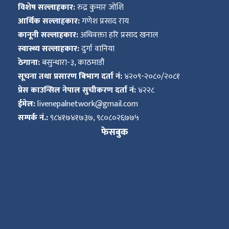
विशेष सल्लाहकार:
रुद्र कुमार जोशि
आर्थिक सल्लाहकार:
गणेश प्रसाद राय
कानूनी सल्लाहकार:
अधिवक्ता हरि प्रसाद खनाल
स्वास्थ्य सल्लाहकार:
दुर्गा वानिया
ठेगाना:
बसुन्धारा-३, काठमाडौं
सूचना तथा प्रसारण बिभाग दर्ता नं:
४२०९-२०८०/२०८१
प्रेस काउन्सिल नेपाल सुचीकरण दर्ता नं:
४२२८
ईमेल:
livenepalnetwork@gmail.com
सम्पर्क नं.:
९८४१७४१७३७, ९८०८०२६७७५
फेसबुक