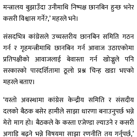
मन्त्रालय बुझाउँदा उनीमाथि निष्पक्ष छानबिन हुन्छ भनेर
कसरी विश्वास गर्ने?,’ महरले भने।
संसदभित्र कांग्रेसले उच्चस्तरीय छानबिन समिति गठन
गर्न र गृहमन्त्रीमाथि छानबिन गर्न आवाज उठाएकोमा
प्रतिपक्षीको आवाजलाई बेवास्ता गर्न खोज्नुले पनि
सरकारको पारदर्शितामा ठूलो प्रश्न चिन्ह खडा भएको
महरले बताए।
‘यस्तो अवस्थामा कांग्रेस केन्द्रीय समिति र संसदीय
दलको बैठक बसेर हामीले साझा धारणा बनाउनुपर्छ भन्ने
मेरो माग हो। बैठकले के कस्ता एजेण्डा ल्याउने र कसरी
अगाडि बढ्ने भन्ने विषयमा साझा रणनीति तय गर्नुपर्छ,’