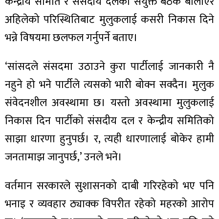
केन्द्रीय समिति र संसदीय दलको संयुक्त बैठक बोलाएर
अहिलेको परिस्थितिबाट मुलुकलाई कसरी निकास दिने
भन्ने विषयमा छलफल गर्नुपर्ने बताए।
ा
‘सांसदले संसदमा उठाउने कुरा पार्टीलाई जानकारी नै
नहुने हो भने पार्टीले त्यसको भारी बोक्न सक्दैन। मुलुक
संवेदनशील अवस्थामा छ। यस्तो अवस्थामा मुलुकलाई
निकास दिन पार्टीको संसदीय दल र केन्द्रीय समितिको
ी
साझा धारणा हुनुपर्छ। र, त्यही धारणालाई बोकेर हामी
ियो
जनतामाझ जानुपर्छ,’ उनले भने।
वर्तमान सरकारले सुशासनको दाबी गरिरहेको भए पनि
 बिशेष
भनाइ र व्यवहार ठ्याक्क विपरीत रहेको महरको आरोप