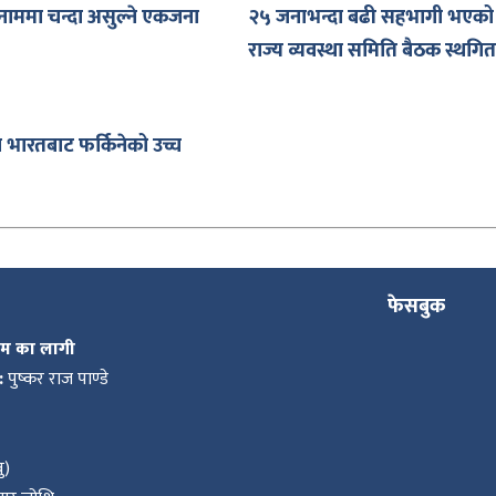
नाममा चन्दा असुल्ने एकजना
२५ जनाभन्दा बढी सहभागी भएको भ
राज्य व्यवस्था समिति बैठक स्थगित
 भारतबाट फर्किनेको उच्च
फेसबुक
कम का लागी
:
पुष्कर राज पाण्डे
ु)