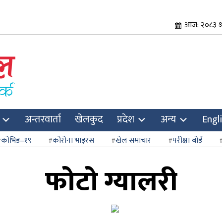
आज: २०८३ श्
अन्तरवार्ता
खेलकुद
प्रदेश
अन्य
Engl
कोभिड–१९
कोरोना भाइरस
खेल समाचार
परीक्षा बोर्ड
फोटो ग्यालरी