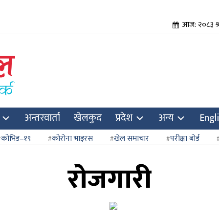
आज: २०८३ श्र
अन्तरवार्ता
खेलकुद
प्रदेश
अन्य
Engl
कोभिड–१९
कोरोना भाइरस
खेल समाचार
परीक्षा बोर्ड
रोजगारी