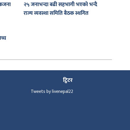
एकजना
२५ जनाभन्दा बढी सहभागी भएको भन्दै
राज्य व्यवस्था समिति बैठक स्थगित
च्च
ट्विटर
Tweets by livenepal22