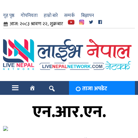
गृह पृष्ठ
गोपनियता
हाम्रो बारे
सम्पर्क
बिज्ञापन
आज: २०८३ श्रावण २२, शुक्रबार
ार
ि
ताजा अपडेट
एन.आर.एन.