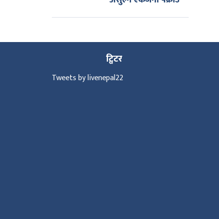
असुल्ने एकजना पक्राउ
ट्विटर
Tweets by livenepal22