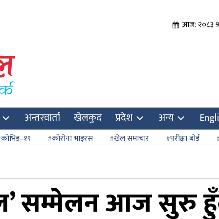
आज: २०८३ श्र
अन्तरवार्ता
खेलकुद
प्रदेश
अन्य
Engl
कोभिड–१९
कोरोना भाइरस
खेल समाचार
परीक्षा बोर्ड
सम्मेलन आज सुरु हुँ