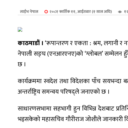
शुपालन
लाईभ नेपाल
२०८१ कार्तिक ११, आईतबार (१ साल अघि)
१२
काठमाडौं ।
‘रूपान्तरण र एकता : श्रम, लगानी र
नेपाली सङ्घ (एनआरएनए)को ‘ग्लोबल’ सम्मेलन हुँदैछ 
छ ।
कार्यक्रममा स्वदेश तथा विदेशका पाँच सयभन्दा 
अन्तर्राष्ट्रिय समन्वय परिषद्ले जनाएको छ ।
जन
साधारणसभामा सहभागी हुन विभिन्न देशबाट प्रति
भइसकेको महासचिव गौरीराज जोशीले जानकारी द