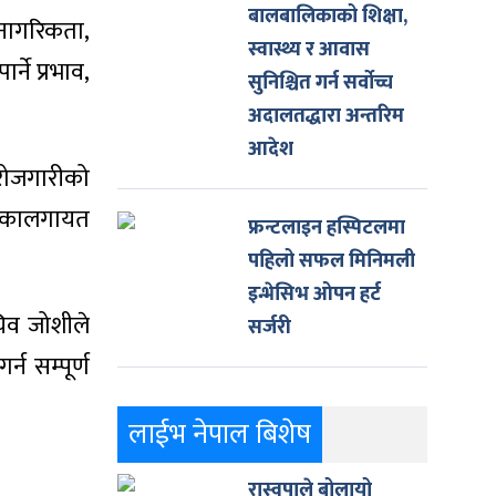
बालबालिकाको शिक्षा,
नागरिकता,
स्वास्थ्य र आवास
ने प्रभाव,
सुनिश्चित गर्न सर्वोच्च
अदालतद्धारा अन्तरिम
आदेश
 रोजगारीको
ूमिकालगायत
फ्रन्टलाइन हस्पिटलमा
पहिलो सफल मिनिमली
इन्भेसिभ ओपन हर्ट
चिव जोशीले
सर्जरी
 सम्पूर्ण
लाईभ नेपाल बिशेष
रास्वपाले बोलायो