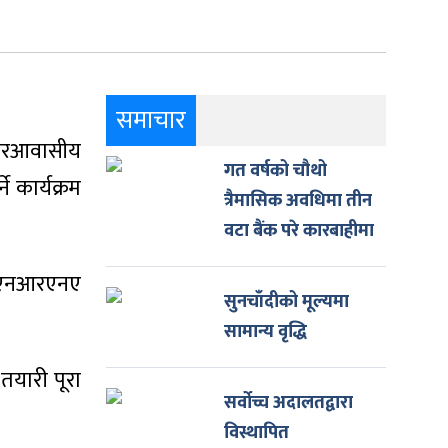
समाचार
 गैरआवासीय
गत वर्षको चौथो
े कार्यक्रम
त्रैमासिक अवधिमा तीन
वटा बैंक परे कारबाहीमा
ने एनआरएनए
सुनचाँदीको मूल्यमा
सामान्य वृद्धि
तयारी पूरा
सर्वोच्च अदालतद्वारा
विस्थापित