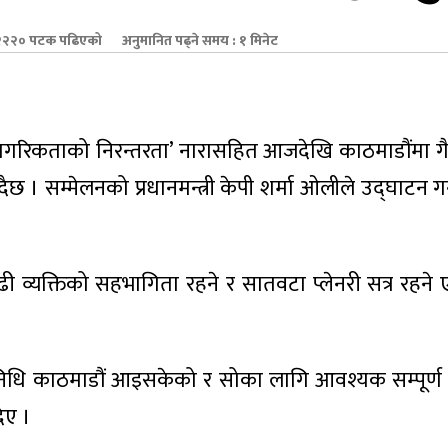
२२० पटक पढिएको
अनुमानित पढ्ने समय : १ मिनेट
 नागरिकताको निरन्तरता’ नारासहित आजदेखि काठमाडौंमा
। सम्मेलनको प्रधानमन्त्री केपी शर्मा ओलीले उद्घाटन गर्न
बढी व्यक्तिको सहभागिता रहने र सातवटा प्लेनरी सत्र रह
निधि काठमाडौं आइसकेको र सोका लागि आवश्यक सम्पूर्ण 
िए ।