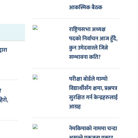
आकस्मिक बैठक
राष्ट्रियसभा अध्यक्ष
पदको निर्वाचन आज हुँदै,
कुन उमेदवारले जित्ने
वारा
सम्भावना कति?
परीक्षा बोर्डले माग्यो
गर्न
विद्यार्थीसँग क्षमा, प्रश्नपत्र
र
्धारा
सुरक्षित गर्न केन्द्रहरुलाई
हिरो,
आग्रह
नेमकिपाको नाममा चन्दा