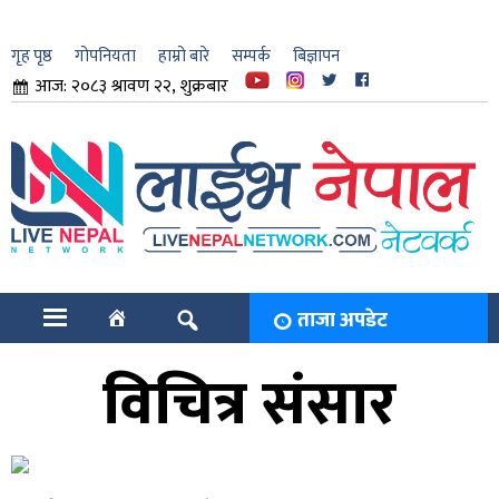
गृह पृष्ठ
गोपनियता
हाम्रो बारे
सम्पर्क
बिज्ञापन
आज: २०८३ श्रावण २२, शुक्रबार
ार
ि
ताजा अपडेट
विचित्र संसार