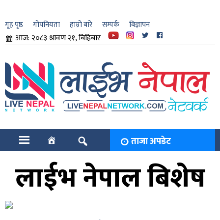
गृह पृष्ठ
गोपनियता
हाम्रो बारे
सम्पर्क
बिज्ञापन
आज: २०८३ श्रावण २१, बिहिबार
ार
ि
ताजा अपडेट
लाईभ नेपाल बिशेष