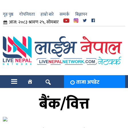
गृह पृष्ठ
गोपनियता
हाम्रो बारे
सम्पर्क
बिज्ञापन
आज: २०८३ श्रावण २५, सोमबार
ार
ि
ताजा अपडेट
बैंक/वित्त