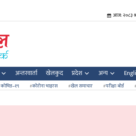
आज: २०८३ श्
अन्तरवार्ता
खेलकुद
प्रदेश
अन्य
Engl
कोभिड–१९
कोरोना भाइरस
खेल समाचार
परीक्षा बोर्ड