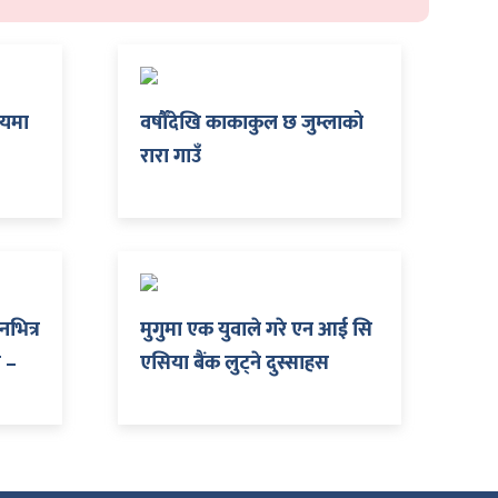
लयमा
वर्षौँदेखि काकाकुल छ जुम्लाको
रारा गाउँ
नभित्र
मुगुमा एक युवाले गरे एन आई सि
ो –
एसिया बैंक लुट्ने दुस्साहस