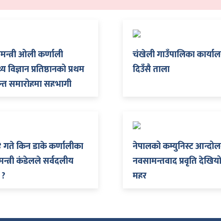
नमन्त्री ओली कर्णाली
चंखेली गाउँपालिका कार्या
थ्य विज्ञान प्रतिष्ठानको प्रथम
दिउँसै ताला
षान्त समारोहमा सहभागी
४ गते किन डाके कर्णालीका
नेपालको कम्युनिस्ट आन्दोल
मन्त्री कंडेलले सर्वदलीय
नवसामन्तवाद प्रवृति देखिय
 ?
महर