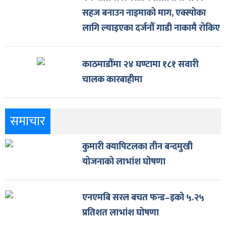
सहज बनाउन नाइमाको माग, एक्स्पोका
लागि ल्याइएका दर्जनौँ गाडी नाकामै रोकिए
काठमाडौँमा २४ घण्टामा १८१ सवारी
चालक कारबाहीमा
समाचार
कुमारी क्यापिटलका तीन बन्दमुखी
योजनाको लाभांश घोषणा
एनएमबि सरल बचत फन्ड–इको ५.२५
प्रतिशत लाभांश घोषणा