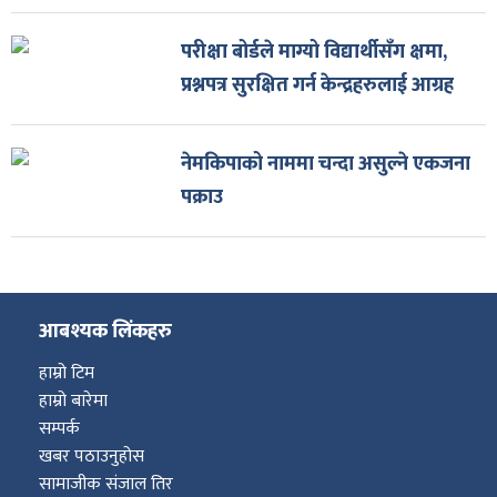
परीक्षा बोर्डले माग्यो विद्यार्थीसँग क्षमा,
प्रश्नपत्र सुरक्षित गर्न केन्द्रहरुलाई आग्रह
नेमकिपाको नाममा चन्दा असुल्ने एकजना
पक्राउ
आबश्यक लिंकहरु
हाम्रो टिम
हाम्रो बारेमा
सम्पर्क
खबर पठाउनुहोस
सामाजीक संजाल तिर