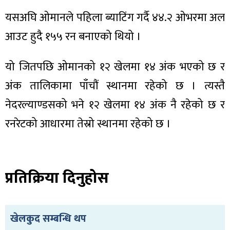
यसअघि ओमानले पहिला ब्याटिंग गर्दै ४४.२ ओभरमा अल
आउट हुदै १५५ रन बनाएको थियो ।
ा
यो जितपछि ओमानको १२ खेलमा १४ अंक भएको छ र
अंक तालिकामा पाँचौं स्थानमा रहेको छ । त्यस्तै
नेदरल्याण्डसको भने १२ खेलमा १४ अंक नै रहेको छ र
रनरेटको आधारमा तेस्रो स्थानमा रहेको छ ।
ी
ियो
प्रतिक्रिया दिनुहोस
 बिशेष
खेलकुद सम्बन्धि थप