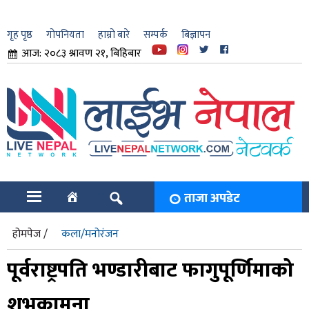
गृह पृष्ठ
गोपनियता
हाम्रो बारे
सम्पर्क
बिज्ञापन
आज: २०८३ श्रावण २१, बिहिबार
ार
ि
ताजा अपडेट
होमपेज /
कला/मनोरंजन
पूर्वराष्ट्रपति भण्डारीबाट फागुपूर्णिमाको
शुभकामना