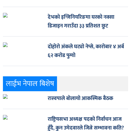
देभको इन्जिनियरिङमा घरको नक्सा
डिजाइन गराउँदा ३३ प्रतिशत छुट
दोहोरो अंकले घट्यो नेप्से, कारोबार ४ अर्ब
६२ करोड पुग्यो
लाईभ नेपाल बिशेष
रास्वपाले बोलायो आकस्मिक बैठक
राष्ट्रियसभा अध्यक्ष पदको निर्वाचन आज
हुँदै, कुन उमेदवारले जित्ने सम्भावना कति?