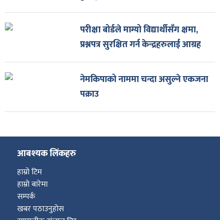
परीक्षा बोर्डले माग्यो विद्यार्थीसँग क्षमा,
प्रश्नपत्र सुरक्षित गर्न केन्द्रहरुलाई आग्रह
नेमकिपाको नाममा चन्दा असुल्ने एकजना
पक्राउ
आबश्यक लिंकहरु
हाम्रो टिम
हाम्रो बारेमा
सम्पर्क
खबर पठाउनुहोस