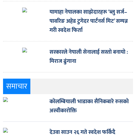
यामाहा नेपालका साझेदारहरू ‘ब्लु सर्ज–
पावरिङ अहेड टुगेदर पार्टनर्स मिट’ सम्पन्न
गरी स्वदेश फिर्ता
सरकारले नेपाली सेनालाई सस्तो बनायो :
मिराज ढुंगाना
समाचार
कोलम्बियाली भाडाका सैनिकबारे रुसको
अस्वीकारोक्ति
देउवा साउन २६ गते स्वदेश फर्किँदै