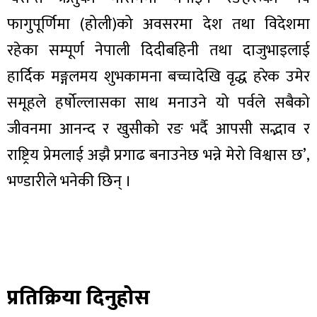
फागुपूर्णिमा (होली)को अवसरमा देश तथा विदेशमा
रहेका सम्पूर्ण नेपाली दिदीबहिनी तथा दाजुभाइलाई
हार्दिक मङ्गलमय शुभकामना बच्चादेखि वृद्ध हरेक उमेर
ा
समूहले हर्षोल्लासका साथ मनाउने यो पर्वले सबैको
जीवनमा आनन्द र खुसीको रङ भर्दै आपसी सद्भाव र
राष्ट्रिय प्रेमलाई अझै प्रगाढ बनाउनेछ भन्ने मेरो विश्वास छ’,
भण्डारीले भनेकी छिन् ।
ी
ियो
 बिशेष
प्रतिक्रिया दिनुहोस