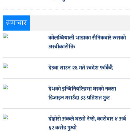
समाचार
कोलम्बियाली भाडाका सैनिकबारे रुसको
अस्वीकारोक्ति
देउवा साउन २६ गते स्वदेश फर्किँदै
देभको इन्जिनियरिङमा घरको नक्सा
डिजाइन गराउँदा ३३ प्रतिशत छुट
दोहोरो अंकले घट्यो नेप्से, कारोबार ४ अर्ब
६२ करोड पुग्यो