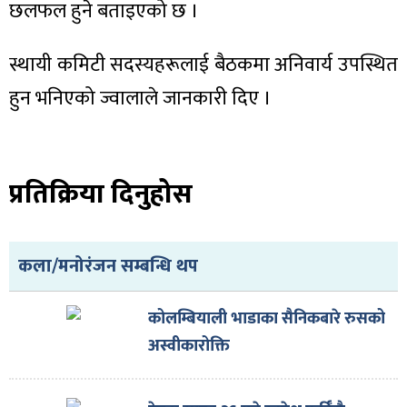
छलफल हुने बताइएको छ ।
स्थायी कमिटी सदस्यहरूलाई बैठकमा अनिवार्य उपस्थित
हुन भनिएको ज्वालाले जानकारी दिए ।
ा
प्रतिक्रिया दिनुहोस
ी
कला/मनोरंजन सम्बन्धि थप
ियो
कोलम्बियाली भाडाका सैनिकबारे रुसको
अस्वीकारोक्ति
 बिशेष