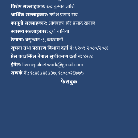
विशेष सल्लाहकार:
रुद्र कुमार जोशि
आर्थिक सल्लाहकार:
गणेश प्रसाद राय
कानूनी सल्लाहकार:
अधिवक्ता हरि प्रसाद खनाल
स्वास्थ्य सल्लाहकार:
दुर्गा वानिया
ठेगाना:
बसुन्धारा-३, काठमाडौं
सूचना तथा प्रसारण बिभाग दर्ता नं:
४२०९-२०८०/२०८१
प्रेस काउन्सिल नेपाल सुचीकरण दर्ता नं:
४२२८
ईमेल:
livenepalnetwork@gmail.com
सम्पर्क नं.:
९८४१७४१७३७, ९८०८०२६७७५
फेसबुक