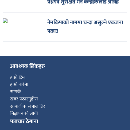
प्रश्नपत्र सुरक्षित गर्न केन्द्रहरुलाई आग्रह
नेमकिपाको नाममा चन्दा असुल्ने एकजना
पक्राउ
आबश्यक लिंकहरु
हाम्रो टिम
हाम्रो बारेमा
सम्पर्क
खबर पठाउनुहोस
सामाजीक संजाल तिर
बिज्ञापनको लागी
पत्राचार ठेगाना