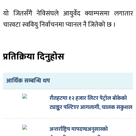
ित्य
यो जितसँगै नेविसंघले आयुर्वेद क्याम्पसमा लगातार
र
चारवटा स्ववियु निर्वाचनमा प्यानल नै जितेको छ ।
्रिका
प्रतिक्रिया दिनुहोस
ाज
आर्थिक सम्बन्धि थप
रौतहटमा १२ हजार लिटर पेट्रोल बोकेको
ट्याङ्कर पल्टिएर आगलागी, चालक सकुशल
अन्तर्राष्ट्रिय मापदण्डअनुसारको