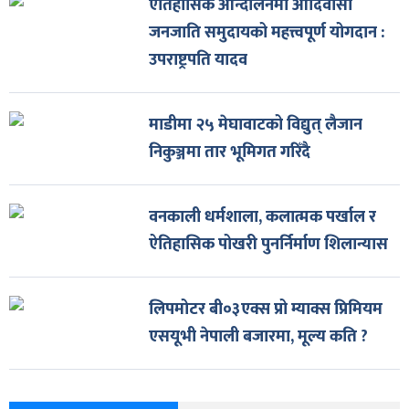
ऐतिहासिक आन्दोलनमा आदिवासी
जनजाति समुदायको महत्त्वपूर्ण योगदान :
उपराष्ट्रपति यादव
माडीमा २५ मेघावाटको विद्युत् लैजान
निकुञ्जमा तार भूमिगत गरिँदै
वनकाली धर्मशाला, कलात्मक पर्खाल र
ऐतिहासिक पोखरी पुनर्निर्माण शिलान्यास
लिपमोटर बी०३एक्स प्रो म्याक्स प्रिमियम
एसयूभी नेपाली बजारमा, मूल्य कति ?