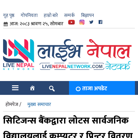
गृह पृष्ठ
गोपनियता
हाम्रो बारे
सम्पर्क
बिज्ञापन
आज: २०८३ श्रावण २५, सोमबार
ार
ि
ताजा अपडेट
होमपेज /
मुख्य समाचार
सिटिजन्स बैंकद्वारा लोटस सार्वजनिक
विद्यालयलाई कम्प्युटर र प्रिन्टर वितरण