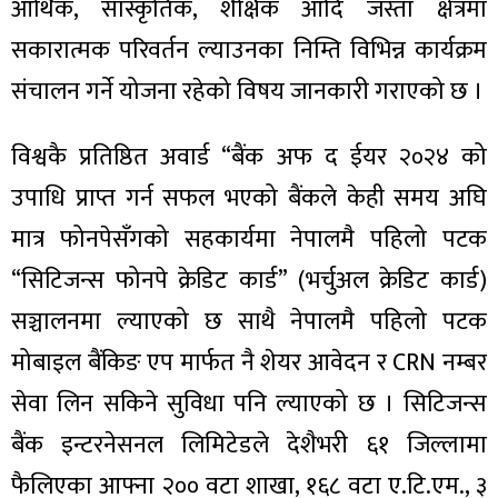
ित्य
आर्थिक, सांस्कृतिक, शैक्षिक आदि जस्ता क्षेत्रमा
सकारात्मक परिवर्तन ल्याउनका निम्ति विभिन्न कार्यक्रम
र
संचालन गर्ने योजना रहेको विषय जानकारी गराएको छ ।
विश्वकै प्रतिष्ठित अवार्ड “बैंक अफ द ईयर २०२४ को
्रिका
उपाधि प्राप्त गर्न सफल भएको बैंकले केही समय अघि
मात्र फोनपेसँगको सहकार्यमा नेपालमै पहिलो पटक
“सिटिजन्स फोनपे क्रेडिट कार्ड” (भर्चुअल क्रेडिट कार्ड)
ाज
सञ्चालनमा ल्याएको छ साथै नेपालमै पहिलो पटक
मोबाइल बैंकिङ एप मार्फत नै शेयर आवेदन र CRN नम्बर
सेवा लिन सकिने सुविधा पनि ल्याएको छ । सिटिजन्स
बैंक इन्टरनेसनल लिमिटेडले देशैभरी ६१ जिल्लामा
फैलिएका आफ्ना २०० वटा शाखा, १६८ वटा ए.टि.एम., ३