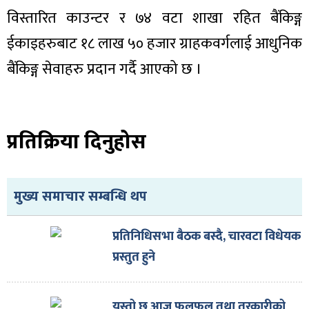
विस्तारित काउन्टर र ७४ वटा शाखा रहित बैंकिङ्ग
ईकाइहरुबाट १८ लाख ५० हजार ग्राहकवर्गलाई आधुनिक
बैंकिङ्ग सेवाहरु प्रदान गर्दै आएको छ ।
प्रतिक्रिया दिनुहोस
मुख्य समाचार सम्बन्धि थप
प्रतिनिधिसभा बैठक बस्दै, चारवटा विधेयक
प्रस्तुत हुने
यस्तो छ आज फलफूल तथा तरकारीको