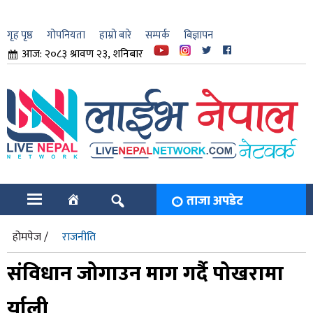
गृह पृष्ठ
गोपनियता
हाम्रो बारे
सम्पर्क
बिज्ञापन
आज: २०८३ श्रावण २३, शनिबार
ार
ि
ताजा अपडेट
होमपेज /
राजनीति
संविधान जोगाउन माग गर्दै पोखरामा
र्याली