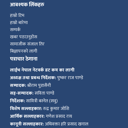
आबश्यक लिंकहरु
हाम्रो टिम
हाम्रो बारेमा
सम्पर्क
खबर पठाउनुहोस
सामाजीक संजाल तिर
बिज्ञापनको लागी
पत्राचार ठेगाना
लाईभ नेपाल नेटवर्क डट कम का लागी
अध्यक्ष तथा प्रबन्ध निर्देशक:
पुष्कर राज पाण्डे
सम्पादक:
श्रीराम पुडासैनी
सह-सम्पादक:
सविता पाण्डे
निर्देशक:
सावित्री बस्नेत (सवु)
विशेष सल्लाहकार:
रुद्र कुमार जोशि
आर्थिक सल्लाहकार:
गणेश प्रसाद राय
कानूनी सल्लाहकार:
अधिवक्ता हरि प्रसाद खनाल