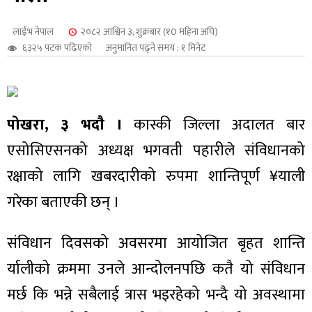
शुपालन
लाईभ नेपाल
२०८२ आश्विन ३, शुक्रबार (१0 महिना अघि)
६३२५ पटक पढिएको
अनुमानित पढ्ने समय : १ मिनेट
पोखरा, ३ भदाै ।
कास्की जिल्ला अदालत बार
एसोसिएसनको अध्यक्ष भगवती पहारीले संविधानको
रक्षाको लागि खबरदारीको रुपमा शान्तिपूर्ण ¥याली
गरेका बताएकी छन् ।
जन
संविधान दिवसको अवसरमा आयोजित बृहत शान्ति
र्यालीको क्रममा उनले आन्दोलनपछि कतै यो संविधान
मर्छ कि भन्ने सबैलाई त्रास भइरहेको भन्दै यो अवस्थामा