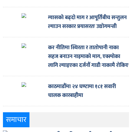
ग्यासको बढ्दो माग र आपूर्तिबीच सन्तुलन
ल्याउन सरकार प्रयासरतः उद्योगमन्त्री
कर नीतिमा स्थिरता र तातोपानी नाका
सहज बनाउन नाइमाको माग, एक्स्पोका
लागि ल्याइएका दर्जनौँ गाडी नाकामै रोकिए
काठमाडौँमा २४ घण्टामा १८१ सवारी
चालक कारबाहीमा
समाचार