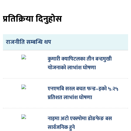
प्रतिक्रिया दिनुहोस
राजनीति सम्बन्धि थप
कुमारी क्यापिटलका तीन बन्दमुखी
योजनाको लाभांश घोषणा
एनएमबि सरल बचत फन्ड–इको ५.२५
प्रतिशत लाभांश घोषणा
नाइमा अटो एक्स्पोमा डोङफेङ बस
सार्वजनिक हुने