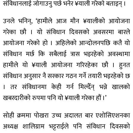
संविधानलाई जोगाउनु पर्छ भनेर ¥याली गरेको बताइन् ।
उनले भनिन्, ‘हामीले आज मौन ¥यालीको आयोजना
गरेका छौ । यो संविधान दिवसको अवसरमा बारले
ा
आयोजना गरेको हो । अहिलेको आन्दोलनपछि कतै यो
संविधान मर्छ कि सबैलाई त्रास भइरहेको अवस्थामा
हामीले यो ¥याली आयोजना गरिरहेका छौ । हुनत
संविधान अनुसार नै सरकार गठन गर्ने तयारी भइरहेको छ
ी
। तर संविधानमा केही गर्न मिल्दैँन् भन्ने खालको
ियो
खबरदारीको रुपमा पनि यो ¥याली गरेका हौं ।’
सोही क्रममा पोखरा उच्च अदालत बार एशोसिएशनका
 बिशेष
अध्यक्ष शालिग्राम भट्टराईले पनि संविधान दिवसको