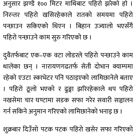
अनुसार झण्डै १०० मिटर माथिबाट पहिरो झरेको हो ।
निरन्तर पहिरो खसिरहेकाले रातको समयमा पहिरो
पन्छाउन सकिएको थिएन । बिहान उज्यालो भएसँगै
पहिरो पन्छाउने काम सुरु गरिएको छ ।
ा
दुवैतर्फबाट एक–एक वटा लोडरले पहिरो पन्छाउने काम
थालेका छन् । नारायणगढतर्फ सेती दोभान क्याम्पमा
रहेको एउटा स्काभेटर पनि पठाइएको लामिछानेले बताए
ी
। पहिरो ठूलो भएको र ढुङ्गा झरिरहेकाले थप पहिरो
ियो
नखसेमा चार घण्टामा सडक सफा गरेर सवारी सञ्चालन
गर्न सकिने अनुमान गरिएको लामिछानेको भनाइ छ ।
 बिशेष
शुक्रबार दिउँसो पटक पटक पहिरो खसेर सफा गरिएको