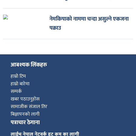
नेमकिपाको नाममा चन्दा असुल्ने एकजना
पक्राउ
आबश्यक लिंकहरु
हाम्रो टिम
हाम्रो बारेमा
सम्पर्क
खबर पठाउनुहोस
सामाजीक संजाल तिर
बिज्ञापनको लागी
पत्राचार ठेगाना
लाईभ नेपाल नेटवर्क डट कम का लागी