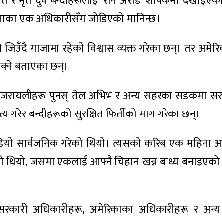
 र मृत दुवै बन्दीहरूलाई ‘रोन अराड’ शीर्षकमा देखाइएक
ेनाका एक अधिकारीसँग जोडिएको मानिन्छ।
ँदै गाजामा रहेको विश्वास व्यक्त गरेका छन्। तर अमेरिकी 
सक्ने बताएका छन्।
 इजरायलीहरू पुनस् तेल अभिभ र अन्य सहरका सडकमा सरक
्त्य गरेर बन्दीहरूको सुरक्षित फिर्तीको माग गरेका छन्।
ियो सार्वजनिक गरेको थियो। त्यसको करिब एक महिना अ
एको थियो, जसमा एकलाई आफ्नै चिहान खन्न बाध्य बनाइएक
ी सरकारी अधिकारीहरू, अमेरिकाका अधिकारीहरू र अन्