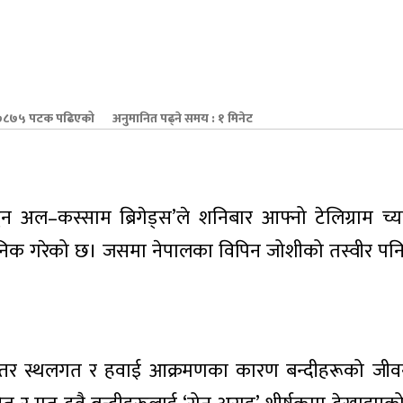
८७५ पटक पढिएको
अनुमानित पढ्ने समय : १ मिनेट
िन अल–कस्साम ब्रिगेड्स’ले शनिबार आफ्नो टेलिग्राम च्
वजनिक गरेको छ। जसमा नेपालका विपिन जोशीको तस्वीर पन
िरन्तर स्थलगत र हवाई आक्रमणका कारण बन्दीहरूको जी