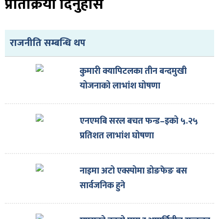
प्रतिक्रिया दिनुहोस
राजनीति सम्बन्धि थप
कुमारी क्यापिटलका तीन बन्दमुखी
योजनाको लाभांश घोषणा
एनएमबि सरल बचत फन्ड–इको ५.२५
प्रतिशत लाभांश घोषणा
नाइमा अटो एक्स्पोमा डोङफेङ बस
सार्वजनिक हुने