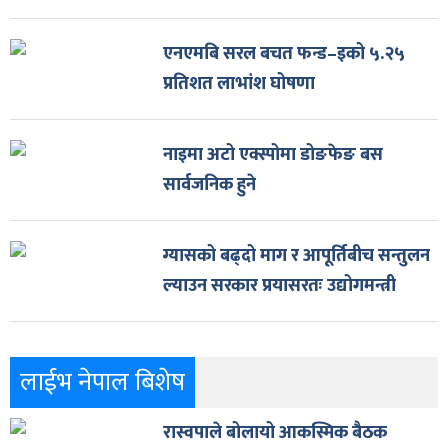
एनएमबि सरल बचत फन्ड–इको ५.२५
प्रतिशत लाभांश घोषणा
नाइमा अटो एक्स्पोमा डोङफेङ बस
सार्वजनिक हुने
ग्यासको बढ्दो माग र आपूर्तिबीच सन्तुलन
ल्याउन सरकार प्रयासरतः उद्योगमन्त्री
लाईभ नेपाल बिशेष
रास्वपाले बोलायो आकस्मिक बैठक