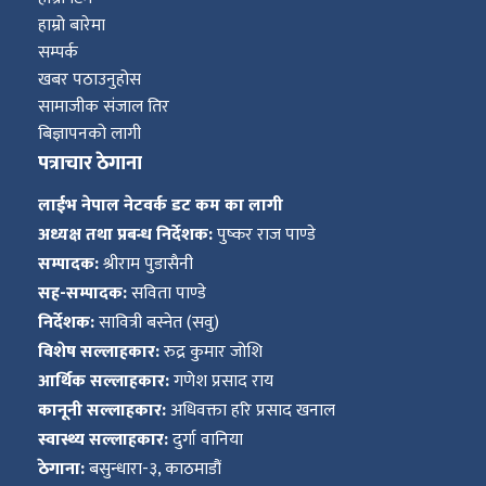
हाम्रो बारेमा
सम्पर्क
खबर पठाउनुहोस
सामाजीक संजाल तिर
बिज्ञापनको लागी
पत्राचार ठेगाना
लाईभ नेपाल नेटवर्क डट कम का लागी
अध्यक्ष तथा प्रबन्ध निर्देशक:
पुष्कर राज पाण्डे
सम्पादक:
श्रीराम पुडासैनी
सह-सम्पादक:
सविता पाण्डे
निर्देशक:
सावित्री बस्नेत (सवु)
विशेष सल्लाहकार:
रुद्र कुमार जोशि
आर्थिक सल्लाहकार:
गणेश प्रसाद राय
कानूनी सल्लाहकार:
अधिवक्ता हरि प्रसाद खनाल
स्वास्थ्य सल्लाहकार:
दुर्गा वानिया
ठेगाना:
बसुन्धारा-३, काठमाडौं