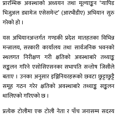
प्रारम्भिक अवस्थाको अध्ययन तथा मूल्याङ्कन ‘र्‍यापिड
भिजुअल ड्यामेज एसेसमेन्ट’ (आरभीडीए) अभियान सुरु
गरेको हो ।
ा
यस अभियानअन्तर्गत गण्डकी प्रदेश मातहतका विभिन्न
मन्त्रालय, सरकारी कार्यालय तथा सार्वजनिक भवनको
स्थलगत निरीक्षण गरी क्षतिको अवस्थाबारे तथ्याङ्क
सङ्कलन गरिने एसोसिएसनका सभापति सन्तोष जिसीले
ी
बताए । उनका अनुसार इञ्जिनियरहरूको छवटा छुट्टाछुट्टै
ियो
समूह गठन गरेर क्षतिको अवस्थाबारे तथ्याङ्क सङ्कलन
थालिएको गरिएको छ ।
 बिशेष
प्रत्येक टोलीमा एक टोली नेता र पाँच जनासम्म सदस्य