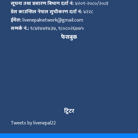
सूचना तथा प्रसारण बिभाग दर्ता नं:
४२०९-२०८०/२०८१
प्रेस काउन्सिल नेपाल सुचीकरण दर्ता नं:
४२२८
ईमेल:
livenepalnetwork@gmail.com
सम्पर्क नं.:
९८४१७४१७३७, ९८०८०२६७७५
फेसबुक
ट्विटर
Tweets by livenepal22