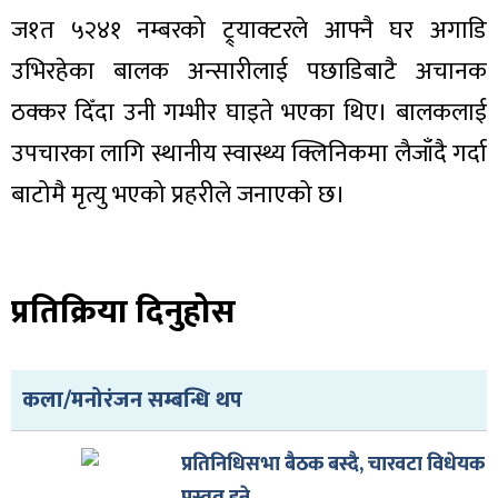
ज१त ५२४१ नम्बरको ट्र्याक्टरले आफ्नै घर अगाडि
उभिरहेका बालक अन्सारीलाई पछाडिबाटै अचानक
ठक्कर दिँदा उनी गम्भीर घाइते भएका थिए। बालकलाई
ा
उपचारका लागि स्थानीय स्वास्थ्य क्लिनिकमा लैजाँदै गर्दा
बाटोमै मृत्यु भएको प्रहरीले जनाएको छ।
ी
प्रतिक्रिया दिनुहोस
ियो
कला/मनोरंजन सम्बन्धि थप
 बिशेष
प्रतिनिधिसभा बैठक बस्दै, चारवटा विधेयक