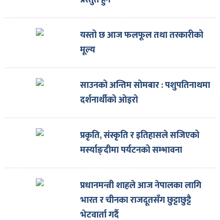
प्रस्तुत हुने
ित्य
र
यस्तो छ आज फलफूल तथा तरकारीको
मूल्य
्रिका
साउनको अन्तिम सोमबार : पशुपतिनाथमा
दर्शनार्थीको ओइरो
ाज
प्रकृति, संस्कृति र इतिहासले सजिएको
मर्स्याङ्दीमा पर्यटनको सम्भावना
प्रधानमन्त्री शाहले आज नेपालका लागि
भारत र चीनका राजदूतसँग छुट्टाछुट्टै
भेटवार्ता गर्दै