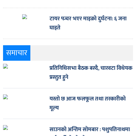
टायर पन्चर भएर माइक्रो दुर्घटना: ६ जना
घाइते
समाचार
प्रतिनिधिसभा बैठक बस्दै, चारवटा विधेयक
प्रस्तुत हुने
यस्तो छ आज फलफूल तथा तरकारीको
मूल्य
साउनको अन्तिम सोमबार : पशुपतिनाथमा