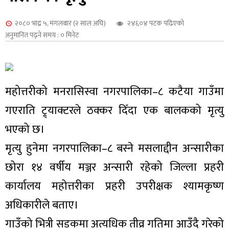
शुपालन
२०८० भाद्र ५, मंगलबार (२ साल अघि)
२४६०४ पटक पढिएको
अनुमानित पढ्ने समय : ० मिनेट
महोत्तरीको मनरासिस्वा नगरपालिका–८ कटैया गाउँमा
गएराति ट्र्याक्टरले ठक्कर दिँदा एक बालकको मृत्यु
भएको छ।
मृत्यु हुनेमा नगरपालिका–८ बस्ने मसलाद्दीन अन्सारीका
छोरा १४ वर्षीय मञ्जर अन्सारी रहेको जिल्ला प्रहरी
जन
कार्यालय महोत्तरीका प्रहरी उपरीक्षक श्यामकृष्ण
अधिकारीले बताए।
गाउँको भित्री सडकमा अत्यधिक तीव्र गतिमा आउँदै गरेको