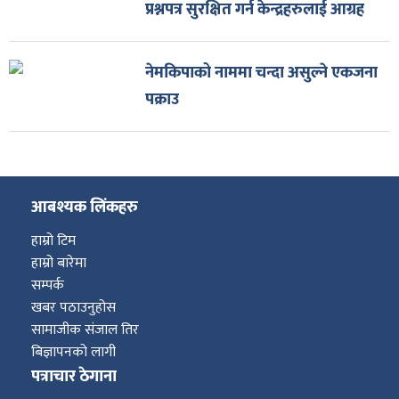
प्रश्नपत्र सुरक्षित गर्न केन्द्रहरुलाई आग्रह
नेमकिपाको नाममा चन्दा असुल्ने एकजना
पक्राउ
आबश्यक लिंकहरु
हाम्रो टिम
हाम्रो बारेमा
सम्पर्क
खबर पठाउनुहोस
सामाजीक संजाल तिर
बिज्ञापनको लागी
पत्राचार ठेगाना