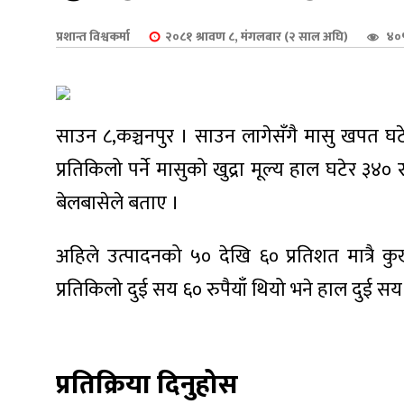
शुपालन
प्रशान्त विश्वकर्मा
२०८१ श्रावण ८, मंगलबार (२ साल अघि)
४०५
साउन ८,कञ्चनपुर । साउन लागेसँगै मासु खपत घटेक
प्रतिकिलो पर्ने मासुको खुद्रा मूल्य हाल घटेर ३४० रु
बेलबासेले बताए ।
अहिले उत्पादनको ५० देखि ६० प्रतिशत मात्रै 
प्रतिकिलो दुई सय ६० रुपैयाँ थियो भने हाल दुई सय
जन
प्रतिक्रिया दिनुहोस