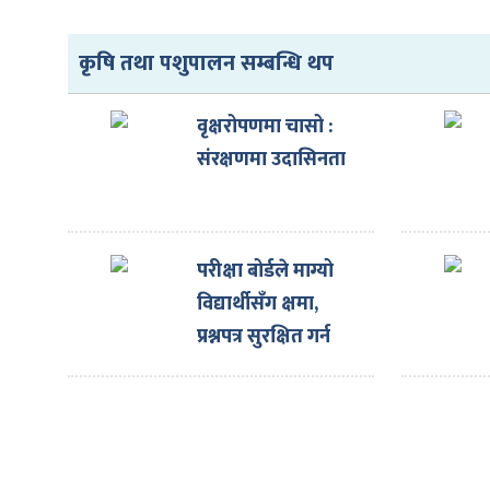
कृषि तथा पशुपालन सम्बन्धि थप
वृक्षरोपणमा चासो :
ा
संरक्षणमा उदासिनता
परीक्षा बोर्डले माग्यो
ी
विद्यार्थीसँग क्षमा,
प्रश्नपत्र सुरक्षित गर्न
ियो
केन्द्रहरुलाई आग्रह
 बिशेष