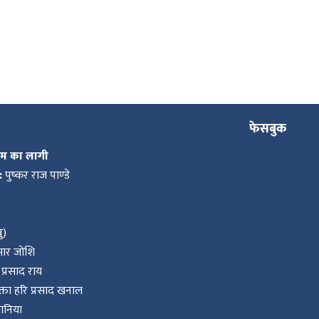
फेसबुक
कम का लागी
:
पुष्कर राज पाण्डे
ु)
ुमार जोशि
प्रसाद राय
ता हरि प्रसाद खनाल
वानिया