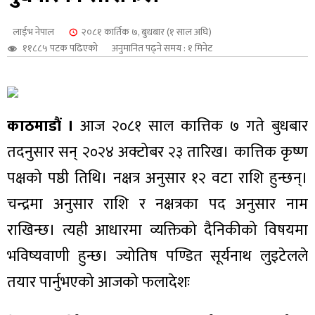
शुपालन
लाईभ नेपाल
२०८१ कार्तिक ७, बुधबार (१ साल अघि)
११८८५ पटक पढिएको
अनुमानित पढ्ने समय : १ मिनेट
काठमाडौं ।
आज २०८१ साल कात्तिक ७ गते बुधबार
तदनुसार सन् २०२४ अक्टोबर २३ तारिख। कात्तिक कृष्ण
पक्षको पष्ठी तिथि। नक्षत्र अनुसार १२ वटा राशि हुन्छन्।
चन्द्रमा अनुसार राशि र नक्षत्रका पद अनुसार नाम
राखिन्छ। त्यही आधारमा व्यक्तिको दैनिकीको विषयमा
जन
भविष्यवाणी हुन्छ। ज्योतिष पण्डित सूर्यनाथ लुइटेलले
तयार पार्नुभएको आजको फलादेशः