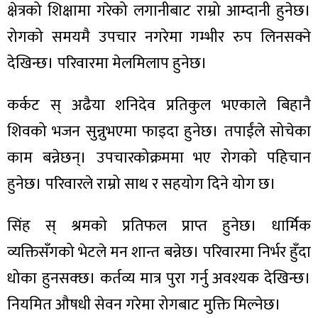
ित्य
क्षेत्रको शिक्षामा गरेको लगानीबाट राम्रो आम्दानी हुनेछ।
र
रोगको समयमै उपचार नगरेमा गम्भीर रुप लिनसक्ने
देखिन्छ। परिवारमा मेलमिलाप हुनेछ।
्रिका
कर्कट स् अढैया शनिदेव प्रतिकुल भएकाले बिहानै
शिवको भजन सुन्नुभएमा फाइदा हुनेछ। तपाईंले सोचेका
काम बन्नेछन्। उपचारकोक्रममा भए रोगको पहिचान
हुनेछ। परिवारले राम्रो साथ र सहयोग दिने योग छ।
ाज
सिंह स् श्रमको प्रतिफल प्राप्त हुनेछ। धार्मिक
व्यक्तिसँगको भेटले मन शान्त बन्नेछ। परिवारमा निर्भर हुँदा
धोका हुनसक्छ। कर्तव्य मात्र पुरा गर्नु अवश्यक देखिन्छ।
नियमित औषधी सेवन गरेमा रोगबाट मुक्ति मिल्नेछ।