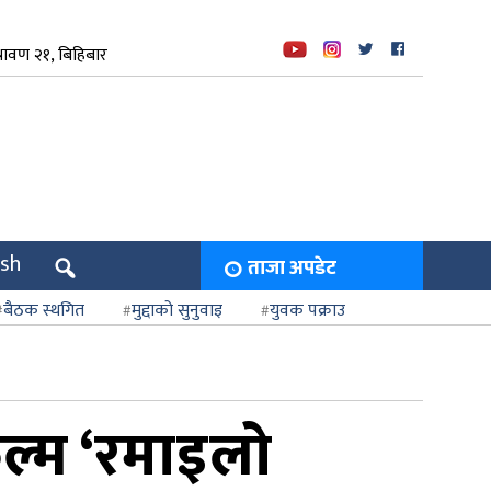
रावण २१, बिहिबार
ish
ताजा अपडेट
बैठक स्थगित
मुद्दाको सुनुवाइ
युवक पक्राउ
ल्म ‘रमाइलो