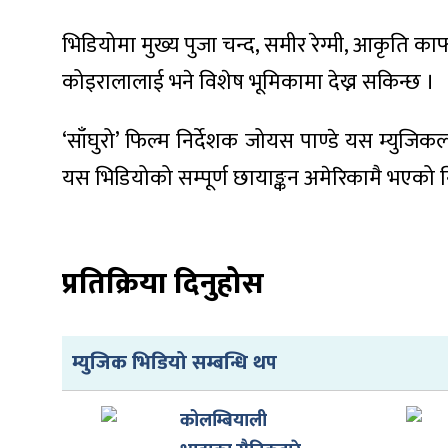
भिडियोमा मुख्य पुजा चन्द, समीर रेग्मी, आकृति
कोइरालालाई भने विशेष भूमिकामा देख्न सकिन्छ ।
ा
‘साँघुरो’ फिल्म निर्देशक जोयस पाण्डे यस म्युजिकल
यस भिडियोको सम्पूर्ण छायाङ्कन अमेरिकामै भएको न
ी
प्रतिक्रिया दिनुहोस
ियो
म्युजिक भिडियो सम्बन्धि थप
 बिशेष
कोलम्बियाली