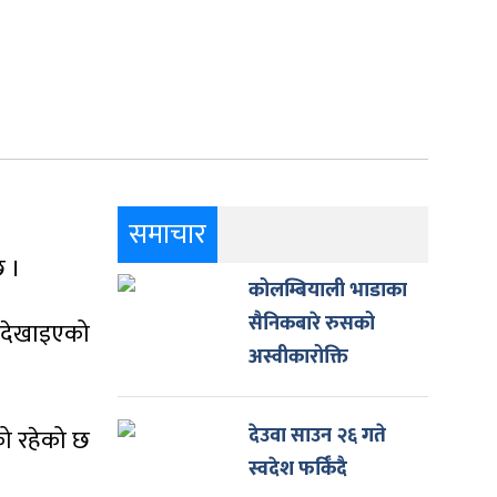
समाचार
छ ।
कोलम्बियाली भाडाका
सैनिकबारे रुसको
ा देखाइएको
अस्वीकारोक्ति
देउवा साउन २६ गते
ीको रहेको छ
स्वदेश फर्किँदै