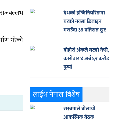
ा राजबल्लभ
देभको इन्जिनियरिङमा
घरको नक्सा डिजाइन
गराउँदा ३३ प्रतिशत छुट
र्माण गरेको
दोहोरो अंकले घट्यो नेप्से,
कारोबार ४ अर्ब ६२ करोड
पुग्यो
लाईभ नेपाल बिशेष
रास्वपाले बोलायो
आकस्मिक बैठक