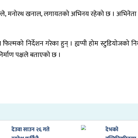
 काफ्ले, मनोरथ खनाल, लगायतको अभिनय रहेको छ । अभिनेत
 फिल्मको निर्देशन गरेका हुन् । ह्यप्पी होम स्टुडियोजको नि
िर्माण पक्षले बताएको छ ।
देउवा साउन २६ गते
देभको