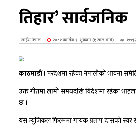
शुपालन
तिहार’ सार्वजनिक
लाईभ नेपाल
२०८१ कार्तिक ९, शुक्रबार (१ साल अघि)
१७९२
काठमाडौं ।
परदेशमा रहेका नेपालीको भावना समेट
उक्त गीतमा लामो समयदेखि विदेशमा रहेका भाइला
छ ।
जन
यस म्युजिकल फिल्ममा गायक प्रताप दासको स्वर र रम
।