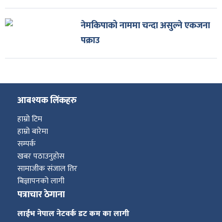
नेमकिपाको नाममा चन्दा असुल्ने एकजना
पक्राउ
आबश्यक लिंकहरु
हाम्रो टिम
हाम्रो बारेमा
सम्पर्क
खबर पठाउनुहोस
सामाजीक संजाल तिर
बिज्ञापनको लागी
पत्राचार ठेगाना
लाईभ नेपाल नेटवर्क डट कम का लागी