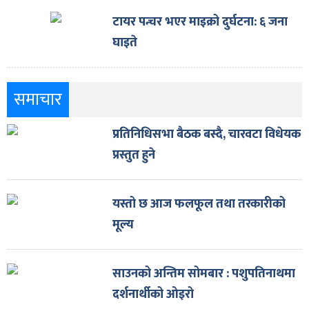
टायर पन्चर भएर माइक्रो दुर्घटना: ६ जना
घाइते
समाचार
प्रतिनिधिसभा बैठक बस्दै, चारवटा विधेयक
प्रस्तुत हुने
यस्तो छ आज फलफूल तथा तरकारीको
मूल्य
साउनको अन्तिम सोमबार : पशुपतिनाथमा
दर्शनार्थीको ओइरो