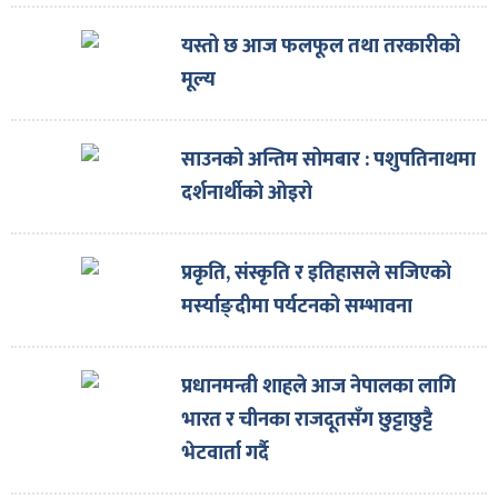
ित्य
यस्तो छ आज फलफूल तथा तरकारीको
र
मूल्य
्रिका
साउनको अन्तिम सोमबार : पशुपतिनाथमा
दर्शनार्थीको ओइरो
प्रकृति, संस्कृति र इतिहासले सजिएको
ाज
मर्स्याङ्दीमा पर्यटनको सम्भावना
प्रधानमन्त्री शाहले आज नेपालका लागि
भारत र चीनका राजदूतसँग छुट्टाछुट्टै
भेटवार्ता गर्दै