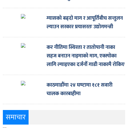
ग्यासको बढ्दो माग र आपूर्तिबीच सन्तुलन
ल्याउन सरकार प्रयासरतः उद्योगमन्त्री
कर नीतिमा स्थिरता र तातोपानी नाका
सहज बनाउन नाइमाको माग, एक्स्पोका
लागि ल्याइएका दर्जनौँ गाडी नाकामै रोकिए
काठमाडौँमा २४ घण्टामा १८१ सवारी
चालक कारबाहीमा
समाचार