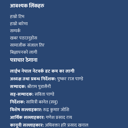
आबश्यक लिंकहरु
हाम्रो टिम
हाम्रो बारेमा
सम्पर्क
खबर पठाउनुहोस
सामाजीक संजाल तिर
बिज्ञापनको लागी
पत्राचार ठेगाना
लाईभ नेपाल नेटवर्क डट कम का लागी
अध्यक्ष तथा प्रबन्ध निर्देशक:
पुष्कर राज पाण्डे
सम्पादक:
श्रीराम पुडासैनी
सह-सम्पादक:
सविता पाण्डे
निर्देशक:
सावित्री बस्नेत (सवु)
विशेष सल्लाहकार:
रुद्र कुमार जोशि
आर्थिक सल्लाहकार:
गणेश प्रसाद राय
कानूनी सल्लाहकार:
अधिवक्ता हरि प्रसाद खनाल