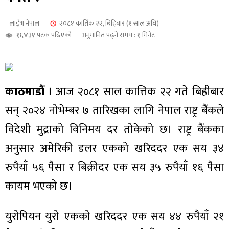
शुपालन
लाईभ नेपाल
२०८१ कार्तिक २२, बिहिबार (१ साल अघि)
१६४३१ पटक पढिएको
अनुमानित पढ्ने समय : १ मिनेट
काठमाडौं ।
आज २०८१ साल कात्तिक २२ गते बिहीबार
सन् २०२४ नोभेम्बर ७ तारिखका लागि नेपाल राष्ट्र बैंकले
विदेशी मुद्राको विनिमय दर तोकेको छ। राष्ट्र बैंकका
अनुसार अमेरिकी डलर एकको खरिददर एक सय ३४
रुपैयाँ ५६ पैसा र बिक्रीदर एक सय ३५ रुपैयाँ १६ पैसा
जन
कायम भएको छ।
युरोपियन युरो एकको खरिददर एक सय ४४ रुपैयाँ २१