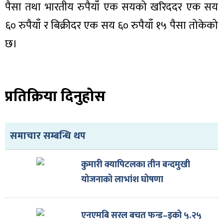
पैसा तथा भारतीय रुपैयाँ एक सयको खरिददर एक सय
६० रुपैयाँ र बिक्रीदर एक सय ६० रुपैयाँ १५ पैसा तोकेको
छ।
प्रतिक्रिया दिनुहोस
समाचार सम्बन्धि थप
कुमारी क्यापिटलका तीन बन्दमुखी
योजनाको लाभांश घोषणा
एनएमबि सरल बचत फन्ड–इको ५.२५