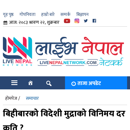
गृह पृष्ठ
गोपनियता
हाम्रो बारे
सम्पर्क
बिज्ञापन
आज: २०८३ श्रावण २२, शुक्रबार
ार
ि
ताजा अपडेट
होमपेज /
समाचार
बिहीबारको विदेशी मुद्राको विनिमय दर
कति ?