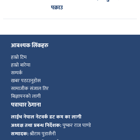
पक्राउ
आबश्यक लिंकहरु
हाम्रो टिम
हाम्रो बारेमा
सम्पर्क
खबर पठाउनुहोस
सामाजीक संजाल तिर
बिज्ञापनको लागी
पत्राचार ठेगाना
लाईभ नेपाल नेटवर्क डट कम का लागी
अध्यक्ष तथा प्रबन्ध निर्देशक:
पुष्कर राज पाण्डे
सम्पादक:
श्रीराम पुडासैनी