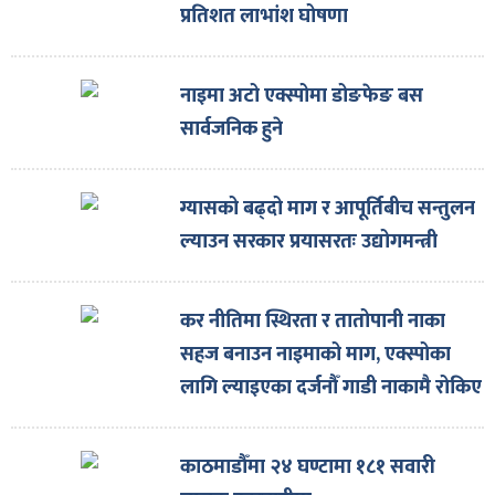
प्रतिशत लाभांश घोषणा
नाइमा अटो एक्स्पोमा डोङफेङ बस
सार्वजनिक हुने
ग्यासको बढ्दो माग र आपूर्तिबीच सन्तुलन
ल्याउन सरकार प्रयासरतः उद्योगमन्त्री
कर नीतिमा स्थिरता र तातोपानी नाका
सहज बनाउन नाइमाको माग, एक्स्पोका
लागि ल्याइएका दर्जनौँ गाडी नाकामै रोकिए
काठमाडौँमा २४ घण्टामा १८१ सवारी