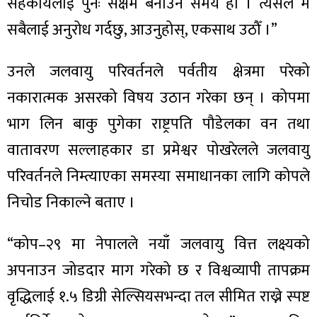
सहकार्यलाई पुनः सक्षम बनाउने समय हो । त्यसैले म
सबैलाई अनुरोध गर्दछु, आउनुहोस्, एकसाथ उठौँ ।”
उनले जलवायु परिवर्तनले पर्वतीय क्षेत्रमा परेको
नकारात्मक असरको विषय उठान गरेका छन् । कोपमा
भाग लिन बाकु पुगेका राष्ट्रपति पौडेलका वन तथा
वातावरण सल्लाहकार डा प्रमेश्वर पोखरेलले जलवायु
परिवर्तनले निम्त्याएका समस्या समाधानका लागि कोपले
निचोड निकाल्ने बताए ।
“कोप–२९ मा नेपालले नयाँ जलवायु वित्त लक्ष्यको
अपनाउन जोडदार माग गरेको छ र विश्वव्यापी तापक्रम
वृद्धिलाई १.५ डिग्री सेल्सियसभन्दा तल सीमित राख्ने स्पष्ट