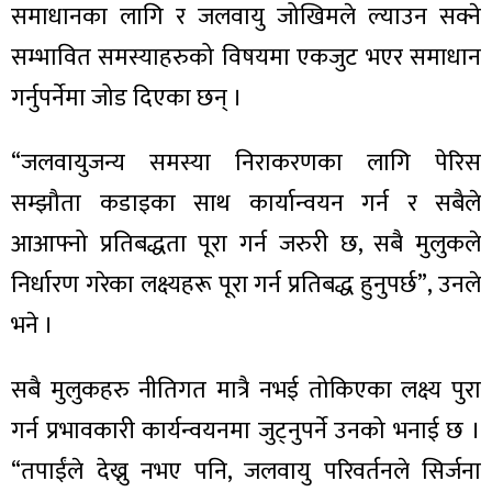
ित्य
समाधानका लागि र जलवायु जोखिमले ल्याउन सक्ने
र
सम्भावित समस्याहरुको विषयमा एकजुट भएर समाधान
गर्नुपर्नेमा जोड दिएका छन् ।
्रिका
“जलवायुजन्य समस्या निराकरणका लागि पेरिस
सम्झौता कडाइका साथ कार्यान्वयन गर्न र सबैले
आआफ्नो प्रतिबद्धता पूरा गर्न जरुरी छ, सबै मुलुकले
निर्धारण गरेका लक्ष्यहरू पूरा गर्न प्रतिबद्ध हुनुपर्छ”, उनले
ाज
भने ।
सबै मुलुकहरु नीतिगत मात्रै नभई तोकिएका लक्ष्य पुरा
गर्न प्रभावकारी कार्यन्वयनमा जुट्नुपर्ने उनको भनाई छ ।
“तपाईंले देख्नु नभए पनि, जलवायु परिवर्तनले सिर्जना