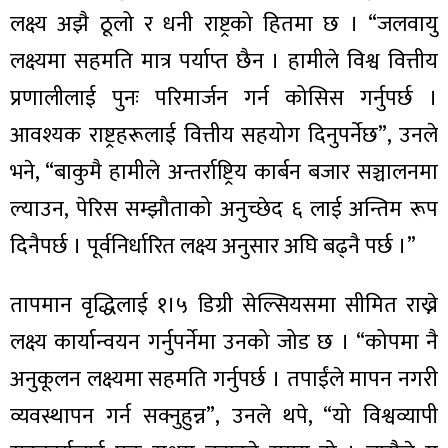
लक्ष्य अझै ठूलो र धनी राष्ट्रको हितमा छ । “जलवायु
लक्ष्यमा सहमति मात्र पर्याप्त छैन । हामीले विश्व वित्तीय
प्रणालीलाई पुनः परिमार्जन गर्न कोसिस गर्नुपर्छ ।
आवश्यक राष्ट्रहरूलाई वित्तीय सहयोग दिनुपर्नेछ”, उनले
भने, “बाकुमै हामीले अन्तर्राष्ट्रिय कार्बन बजार सञ्चालनमा
ल्याउन, पेरिस सम्झौताको अनुच्छेद ६ लाई अन्तिम रूप
दिनैपर्छ । पूर्वनिर्धारित लक्ष्य अनुसार अघि बढ्नै पर्छ ।”
तापमान वृद्धिलाई १।५ डिग्री सेल्सियसमा सीमित राख्ने
लक्ष्य कार्यान्वयन गर्नुपर्नेमा उनको जोड छ । “कोपमा नै
अनुकूलन लक्ष्यमा सहमति गर्नुपर्छ । तपाईंले मापन नगरी
व्यवस्थापन गर्न सक्नुहुन्न”, उनले थपे, “यो विश्वव्यापी