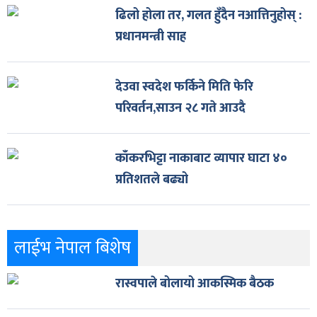
ढिलो होला तर, गलत हुँदैन नआत्तिनुहोस् :
प्रधानमन्त्री साह
देउवा स्वदेश फर्किने मिति फेरि
परिवर्तन,साउन २८ गते आउदै
काँकरभिट्टा नाकाबाट व्यापार घाटा ४०
प्रतिशतले बढ्यो
लाईभ नेपाल बिशेष
रास्वपाले बोलायो आकस्मिक बैठक