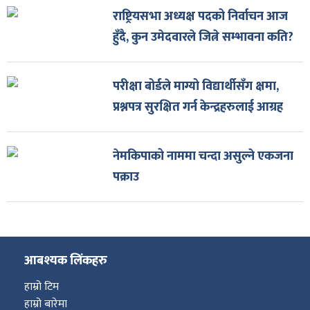
राष्ट्रियसभा अध्यक्ष पदको निर्वाचन आज
हुँदै, कुन उमेदवारले जित्ने सम्भावना कति?
परीक्षा बोर्डले माग्यो विद्यार्थीसँग क्षमा,
प्रश्नपत्र सुरक्षित गर्न केन्द्रहरुलाई आग्रह
नेमकिपाको नाममा चन्दा असुल्ने एकजना
पक्राउ
आबश्यक लिंकहरु
हाम्रो टिम
हाम्रो बारेमा