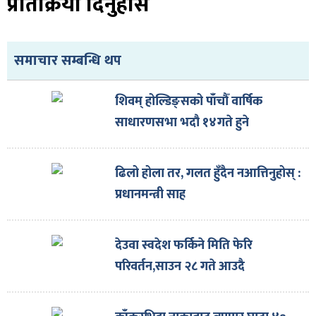
प्रतिक्रिया दिनुहोस
समाचार सम्बन्धि थप
शिवम् होल्डिङ्सको पाँचौँ वार्षिक
साधारणसभा भदौ १४गते हुने
ढिलो होला तर, गलत हुँदैन नआत्तिनुहोस् :
प्रधानमन्त्री साह
देउवा स्वदेश फर्किने मिति फेरि
परिवर्तन,साउन २८ गते आउदै