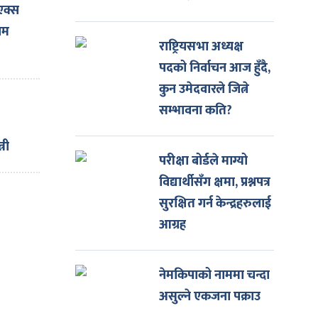
एक्स
ियम
राष्ट्रियसभा अध्यक्ष
पदको निर्वाचन आज हुँदै,
कति
कुन उमेदवारले जित्ने
सम्भावना कति?
्री
परीक्षा बोर्डले माग्यो
विद्यार्थीसँग क्षमा, प्रश्नपत्र
ाई ६
सुरक्षित गर्न केन्द्रहरुलाई
आग्रह
नेमकिपाको नाममा चन्दा
असुल्ने एकजना पक्राउ