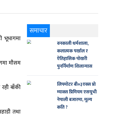
समाचार
ी भूभागमा
वनकाली धर्मशाला,
कलात्मक पर्खाल र
ऐतिहासिक पोखरी
ागमा मौसम
पुनर्निर्माण शिलान्यास
लिपमोटर बी०३एक्स प्रो
 रही बाँकी
म्याक्स प्रिमियम एसयूभी
नेपाली बजारमा, मूल्य
कति ?
 पहाडी तथा