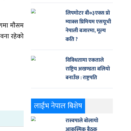
लिपमोटर बी०३एक्स प्रो
म्याक्स प्रिमियम एसयूभी
भागमा मौसम
नेपाली बजारमा, मूल्य
ावना रहेको
कति ?
विविधतामा एकताले
राष्ट्रिय अखण्डता बलियो
बनाउँछ : राष्ट्रपति
लाईभ नेपाल बिशेष
रास्वपाले बोलायो
आकस्मिक बैठक