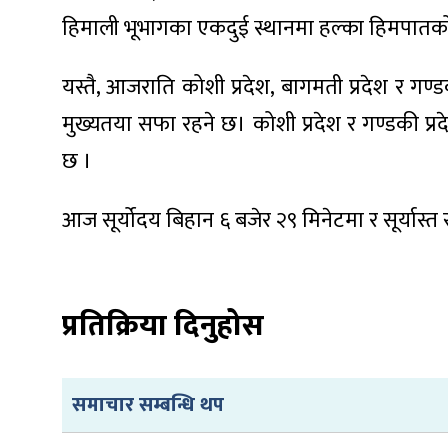
हिमाली भूभागका एकदुई स्थानमा हल्का हिमपातको
यस्तै, आजराति कोशी प्रदेश, बागमती प्रदेश र ग
मुख्यतया सफा रहने छ। कोशी प्रदेश र गण्डकी प्र
ा
छ ।
आज सूर्योदय बिहान ६ बजेर २९ मिनेटमा र सूर्यास्त
ी
ियो
प्रतिक्रिया दिनुहोस
 बिशेष
समाचार सम्बन्धि थप