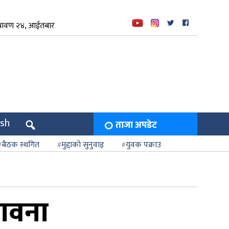
्रावण २४, आईतबार
ish
ताजा अपडेट
बैठक स्थगित
मुद्दाको सुनुवाइ
युवक पक्राउ
भावना