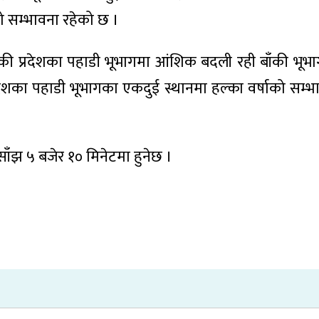
 सम्भावना रहेको छ ।
ण्डकी प्रदेशका पहाडी भूभागमा आंशिक बदली रही बाँकी भू
देशका पहाडी भूभागका एकदुई स्थानमा हल्का वर्षाको सम्भ
 साँझ ५ बजेर १० मिनेटमा हुनेछ ।