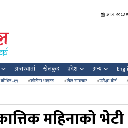
आज: २०८३ श्
अन्तरवार्ता
खेलकुद
प्रदेश
अन्य
Engl
कोभिड–१९
कोरोना भाइरस
खेल समाचार
परीक्षा बोर्ड
ात्तिक महिनाको भेटी 