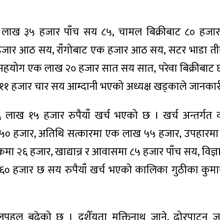
२ लाख ३५ हजार पाँच सय ८५, चामल बिक्रीबाट ८० हजार
 हजार आठ सय, राँगोबाट एक हजार आठ सय, सटर भाडा त
 सहयोग एक लाख २० हजार सात सय सात, परेवा बिक्रीबाट
११ हजार चार सय आम्दानी भएको अध्यक्ष खड्काले जानकार
१६ लाख १५ हजार रुपैयाँ खर्च भएको छ । खर्च अन्तर्गत 
५० हजार, अतिथि सत्कारमा एक लाख ५५ हजार, उपहारम
ा २६ हजार, खाद्यान्न र आवासमा ८५ हजार पाँच सय, विज्ञ
 ६० हजार छ सय रुपैयाँ खर्च भएको कालिका गुठीका कुम
पहल बढेको छ । दशैँयता मुक्तिनाथ जाने, ढोरपाटन जा