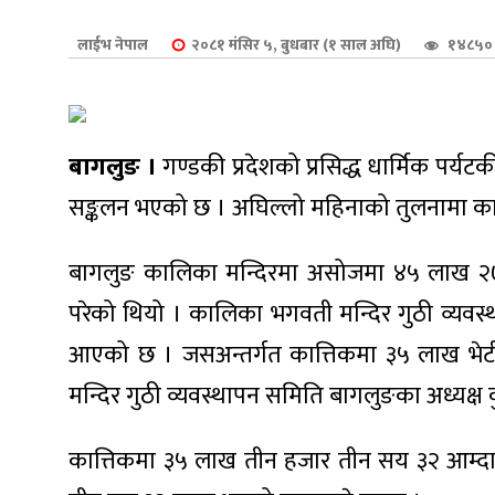
शुपालन
लाईभ नेपाल
२०८१ मंसिर ५, बुधबार (१ साल अघि)
१४८५० 
बागलुङ ।
गण्डकी प्रदेशको प्रसिद्ध धार्मिक पर्
सङ्कलन भएको छ । अघिल्लो महिनाको तुलनामा कात
बागलुङ कालिका मन्दिरमा असोजमा ४५ लाख २७ 
परेको थियो । कालिका भगवती मन्दिर गुठी व्यवस
आएको छ । जसअन्तर्गत कात्तिकमा ३५ लाख भेटी 
जन
मन्दिर गुठी व्यवस्थापन समिति बागलुङका अध्यक्ष
कात्तिकमा ३५ लाख तीन हजार तीन सय ३२ आम्द