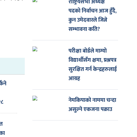
राष्ट्रियसभा अध्यक्ष
पदको निर्वाचन आज हुँदै,
कुन उमेदवारले जित्ने
सम्भावना कति?
परीक्षा बोर्डले माग्यो
विद्यार्थीसँग क्षमा, प्रश्नपत्र
सुरक्षित गर्न केन्द्रहरुलाई
आग्रह
किने
नेमकिपाको नाममा चन्दा
२८
असुल्ने एकजना पक्राउ
ित
नका