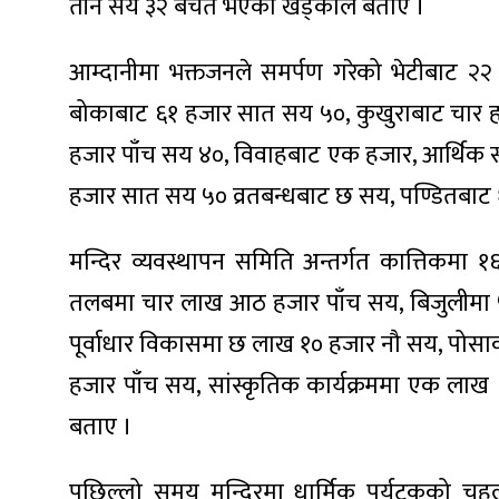
तीन सय ३२ बचत भएको खड्काले बताए ।
आम्दानीमा भक्तजनले समर्पण गरेको भेटीबाट २
बोकाबाट ६१ हजार सात सय ५०, कुखुराबाट चार
ा
हजार पाँच सय ४०, विवाहबाट एक हजार, आर्थिक
हजार सात सय ५० व्रतबन्धबाट छ सय, पण्डितबाट 
मन्दिर व्यवस्थापन समिति अन्तर्गत कात्तिकमा 
ी
तलबमा चार लाख आठ हजार पाँच सय, बिजुलीमा 
पूर्वाधार विकासमा छ लाख १० हजार नौ सय, पोसाकम
ियो
हजार पाँच सय, सांस्कृतिक कार्यक्रममा एक लाख
बताए ।
 बिशेष
पछिल्लो समय मन्दिरमा धार्मिक पर्यटकको चहल