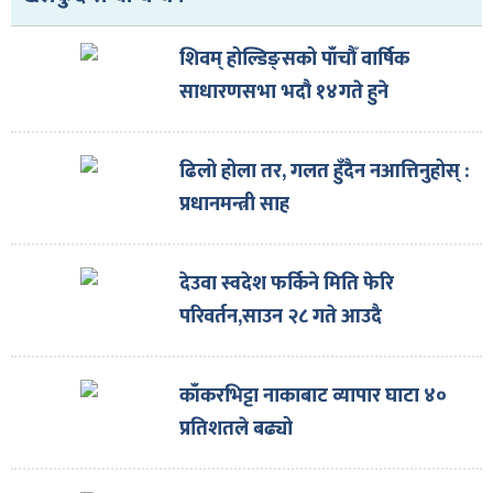
शिवम् होल्डिङ्सको पाँचौँ वार्षिक
साधारणसभा भदौ १४गते हुने
ढिलो होला तर, गलत हुँदैन नआत्तिनुहोस् :
प्रधानमन्त्री साह
देउवा स्वदेश फर्किने मिति फेरि
परिवर्तन,साउन २८ गते आउदै
काँकरभिट्टा नाकाबाट व्यापार घाटा ४०
प्रतिशतले बढ्यो