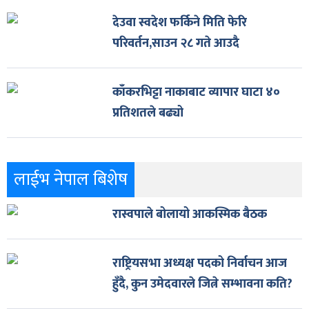
देउवा स्वदेश फर्किने मिति फेरि
परिवर्तन,साउन २८ गते आउदै
काँकरभिट्टा नाकाबाट व्यापार घाटा ४०
प्रतिशतले बढ्यो
लाईभ नेपाल बिशेष
रास्वपाले बोलायो आकस्मिक बैठक
राष्ट्रियसभा अध्यक्ष पदको निर्वाचन आज
हुँदै, कुन उमेदवारले जित्ने सम्भावना कति?