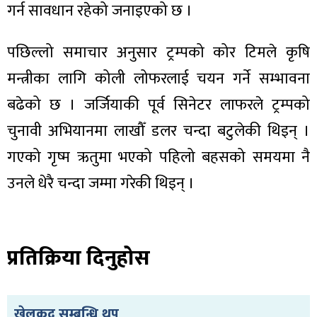
ित्य
गर्न सावधान रहेको जनाइएको छ ।
र
पछिल्लो समाचार अनुसार ट्रम्पको कोर टिमले कृषि
मन्त्रीका लागि कोली लोफरलाई चयन गर्ने सम्भावना
्रिका
बढेको छ । जर्जियाकी पूर्व सिनेटर लाफरले ट्रम्पको
चुनावी अभियानमा लाखौँ डलर चन्दा बटुलेकी थिइन् ।
गएको गृष्म ऋतुमा भएको पहिलो बहसको समयमा नै
उनले धेरै चन्दा जम्मा गरेकी थिइन् ।
ाज
प्रतिक्रिया दिनुहोस
खेलकुद सम्बन्धि थप