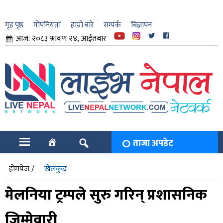
गृह पृष्ठ
गोपनियता
हाम्रो बारे
सम्पर्क
बिज्ञापन
आज: २०८३ श्रावण २४, आईतबार
ार
ि
ताजा अपडेट
होमपेज /
खेलकुद
मेलनिया ट्रम्पले सुरु गरिन् प्रशासनिक
जिम्मेवारी