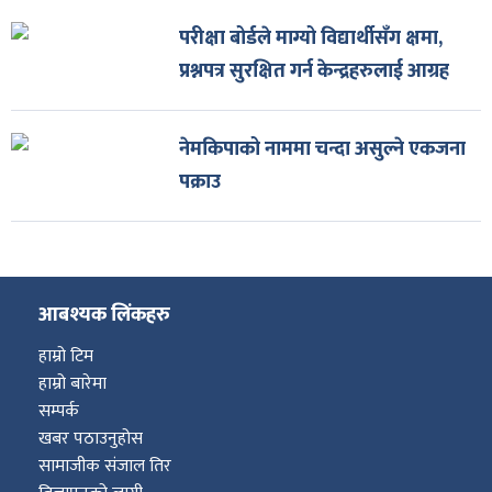
परीक्षा बोर्डले माग्यो विद्यार्थीसँग क्षमा,
प्रश्नपत्र सुरक्षित गर्न केन्द्रहरुलाई आग्रह
नेमकिपाको नाममा चन्दा असुल्ने एकजना
पक्राउ
आबश्यक लिंकहरु
हाम्रो टिम
हाम्रो बारेमा
सम्पर्क
खबर पठाउनुहोस
सामाजीक संजाल तिर