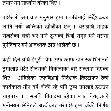
तयार गर्न सहयोग गरेका थिए ।
पछिल्लो समाचार अनुसार ट्रम्प एफबिआई निर्देशकका
लागि नयाँ व्यक्तिको खोजीका छन् । यसअघि माइक
ा
रोजर्सको चर्चा भए पनि ट्रम्पको भित्री समूह भने यसमा
पुर्नविचार गर्न आवश्यक ठान्न थालेको छ ।
केही दिन अघि डेपुटी चिफ अफ स्टाफ डान स्काभिनानले
ी
ट्रम्पलाई भेटेर रोजर्सको विकल्पका बारे सल्लाह दिएका
ियो
थिए । अहिलेका एफबिआई निर्देशक क्रिस्टोफर रेको
कार्यकाल तीन वर्ष बाँकी रहे पनि ट्रम्प उनलाई हटाउन
चाहन्छन् । यसअघि विवादमा रहेका म्याट गेयट्जको
 बिशेष
मनोनयन सिनेटले अस्वीकार गरेपछि ट्रम्प बाँकी निर्णय