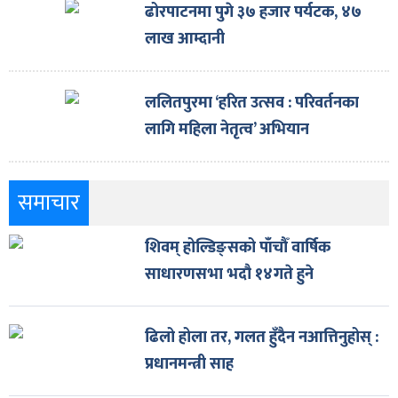
ढोरपाटनमा पुगे ३७ हजार पर्यटक, ४७
लाख आम्दानी
ललितपुरमा ‘हरित उत्सव : परिवर्तनका
लागि महिला नेतृत्व’ अभियान
समाचार
शिवम् होल्डिङ्सको पाँचौँ वार्षिक
साधारणसभा भदौ १४गते हुने
ढिलो होला तर, गलत हुँदैन नआत्तिनुहोस् :
प्रधानमन्त्री साह