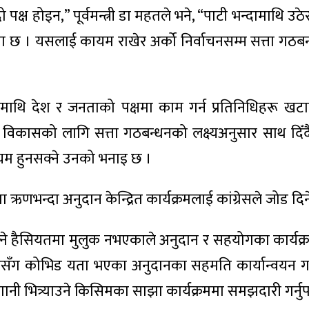
 पक्ष होइन,” पूर्वमन्त्री डा महतले भने, “पाटी भन्दामाथि उ
धता छ । यसलाई कायम राखेर अर्को निर्वाचनसम्म सत्ता गठ
दा माथि देश र जनताको पक्षमा काम गर्न प्रतिनिधिहरू ख
 विकासको लागि सत्ता गठबन्धनको लक्ष्यअनुसार साथ दि
यम हुनसक्ने उनको भनाइ छ ।
ा ऋणभन्दा अनुदान केन्द्रित कार्यक्रमलाई कांग्रेसले जोड दि
सक्ने हैसियतमा मुलुक नभएकाले अनुदान र सहयोगका कार्यक्र
रकारसँग कोभिड यता भएका अनुदानका सहमति कार्यान्वयन ग
 भित्र्याउने किसिमका साझा कार्यक्रममा समझदारी गर्नुप