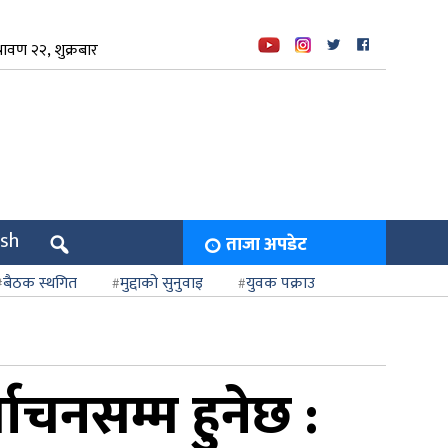
ावण २२, शुक्रबार
ish
ताजा अपडेट
बैठक स्थगित
मुद्दाको सुनुवाइ
युवक पक्राउ
वाचनसम्म हुनेछ :