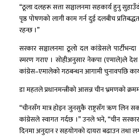
“ठूला दलहरू सत्ता सञ्चालनमा सहकार्य हुनु सुहाउँदो
पृष्ठ पोषणको लागी काम गर्न दुई दलबीच प्रतिबद्
रहन्छ ।”
ा
सरकार सञ्चालनमा ठूलो दल कांग्रेसले पार्टीभन्
स्मरण गराए । सोहीअनुसार नेकपा (एमाले)ले देश
कांग्रेस–एमालेको गठबन्धन आगामी चुनावपछि का
ी
डा महतले प्रधानमन्त्रीको आसन्न चीन भ्रमणको क्रमम
ियो
“चीनसँग मात्र होइन जुनसुकै राष्ट्रसँग ऋण लिन 
कांग्रेसले स्वागत गर्दछ ।” उनले भने, “चीन स
 बिशेष
दिनमा अनुदान र सहयोगको दायरा बढाउन तथा लगानी