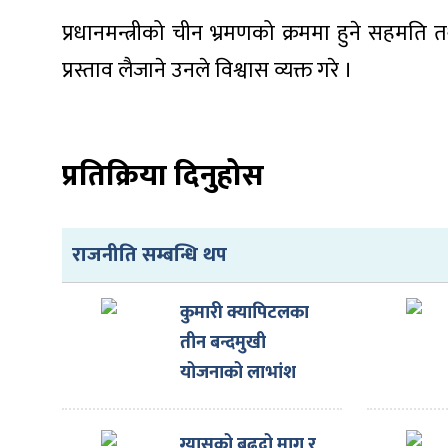
ित्य
प्रधानमन्त्रीको चीन भ्रमणको क्रममा हुने सहमत
र
प्रस्ताव लैजाने उनले विश्वास व्यक्त गरे ।
्रिका
प्रतिक्रिया दिनुहोस
राजनीति सम्बन्धि थप
ाज
कुमारी क्यापिटलका
तीन बन्दमुखी
योजनाको लाभांश
घोषणा
ग्यासको बढ्दो माग र