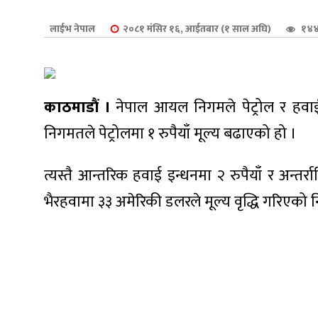
शुपालन
लाईभ नेपाल
२०८१ मंसिर १६, आईतबार (१ साल अघि)
१४४
काठमाडौं ।
नेपाल आयल निगमले पेट्रोल र हवाई
निगमतले पेट्रोलमा १ रुपैयाँ मूल्य बढाएको हो ।
त्यस्तै आन्तरिक हवाई इन्धनमा २ रुपैयाँ र अन्तर्
भैरहवामा ३३ अमेरिकी डलरले मूल्य वृद्धि गरिएक
जन