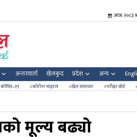
आज: २०८३ श्
अन्तरवार्ता
खेलकुद
प्रदेश
अन्य
Engl
कोभिड–१९
कोरोना भाइरस
खेल समाचार
परीक्षा बोर्ड
नको मूल्य बढ्यो