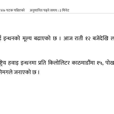
४७ पटक पढिएको
अनुमानित पढ्ने समय : ३ मिनेट
 इन्धनको मूल्य बढाएको छ । आज राती १२ बजेदेखि लाग
राष्ट्रिय हवाइ इन्धनमा प्रति किलोलिटर काठमाडौंमा १५, पो
ो निमगले जनाएको छ ।