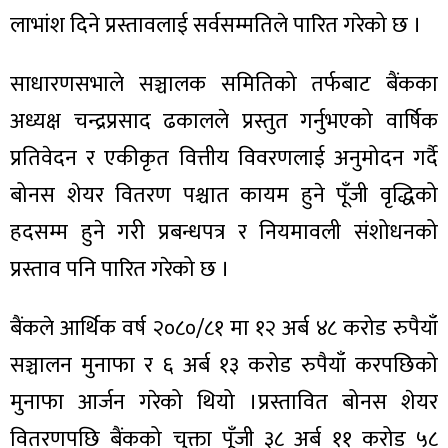
लाभांश दिने प्रस्तावलाई सर्वसम्मतिले पारित गरेको छ ।
साधारणसभाले सञ्चालक समितिको तर्फबाट बैंकका
अध्यक्ष चन्द्रप्रसाद ढकालले प्रस्तुत गर्नुभएको वार्षिक
ा
प्रतिवेदन र एकीकृत वित्तीय विवरणलाई अनुमोदन गर्दै
बोनस शेयर वितरण पश्चात कायम हुने पूँजी वृद्धिको
हदसम्म हुने गरी प्रबन्धपत्र र नियमावली संशोधनको
ी
प्रस्ताव पनि पारित गरेको छ ।
ियो
बैंकले आर्थिक वर्ष २०८०/८१ मा १२ अर्ब ४८ करोड रुपैयाँ
सञ्चालन मुनाफा र ६ अर्ब १३ करोड रुपैयाँ करपछिको
मुनाफा आर्जन गरेको थियो ।प्रस्तावित बोनस शेयर
 बिशेष
वितरणपछि बैंकको चुक्ता पूँजी ३८ अर्ब ११ करोड ५८