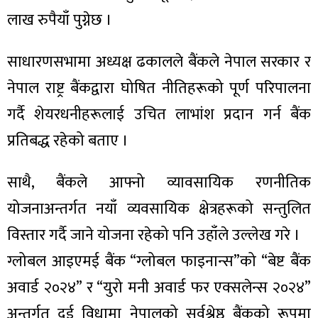
ित्य
लाख रुपैयाँ पुग्नेछ ।
र
साधारणसभामा अध्यक्ष ढकालले बैंकले नेपाल सरकार र
नेपाल राष्ट्र बैंकद्वारा घोषित नीतिहरूको पूर्ण परिपालना
्रिका
गर्दै शेयरधनीहरूलाई उचित लाभांश प्रदान गर्न बैंक
प्रतिबद्ध रहेको बताए ।
साथै, बैंकले आफ्नो व्यावसायिक रणनीतिक
ाज
योजनाअन्तर्गत नयाँ व्यवसायिक क्षेत्रहरूको सन्तुलित
विस्तार गर्दै जाने योजना रहेको पनि उहाँले उल्लेख गरे ।
ग्लोबल आइएमई बैंक “ग्लोबल फाइनान्स”को “बेष्ट बैंक
अवार्ड २०२४” र “युरो मनी अवार्ड फर एक्सलेन्स २०२४”
अन्तर्गत दुई विधामा नेपालको सर्वश्रेष्ठ बैंकको रूपमा