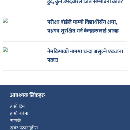
हुँदै, कुन उमेदवारले जित्ने सम्भावना कति?
परीक्षा बोर्डले माग्यो विद्यार्थीसँग क्षमा,
प्रश्नपत्र सुरक्षित गर्न केन्द्रहरुलाई आग्रह
नेमकिपाको नाममा चन्दा असुल्ने एकजना
पक्राउ
आबश्यक लिंकहरु
हाम्रो टिम
हाम्रो बारेमा
सम्पर्क
खबर पठाउनुहोस