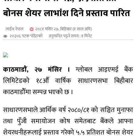
शुपालन
बोनस शेयर लाभांश दिने प्रस्ताव पारित
लाईभ नेपाल
२०८१ मंसिर २७, बिहिबार (१ साल अघि)
२०३०६ पटक पढिएको
अनुमानित पढ्ने समय : १ मिनेट
काठमाडाैं, २७ मंसिर ।
ग्लोबल आइएमई बैंक
लिमिटेडको १८औँ वार्षिक साधारणसभा बिहीबार
काठमाडौँमा सम्पन्न भएको छ ।
जन
साधारणसभाले आर्थिक वर्ष २०८०/८१ को सञ्चित मुनाफा
तथा पुँजी समायोजन कोष समेतबाट बैंकले आफ्ना
शेयरधनीहरूलाई प्रस्ताव गरेको ५.५ प्रतिशत बोनस शेयर