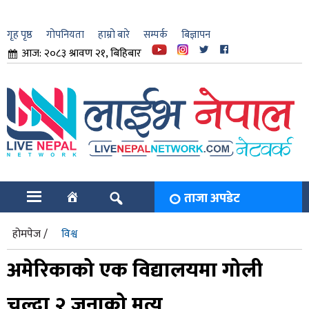
गृह पृष्ठ
गोपनियता
हाम्रो बारे
सम्पर्क
बिज्ञापन
आज: २०८३ श्रावण २१, बिहिबार
ार
ि
ताजा अपडेट
होमपेज /
विश्व
अमेरिकाको एक विद्यालयमा गोली
चल्दा २ जनाको मृत्यु