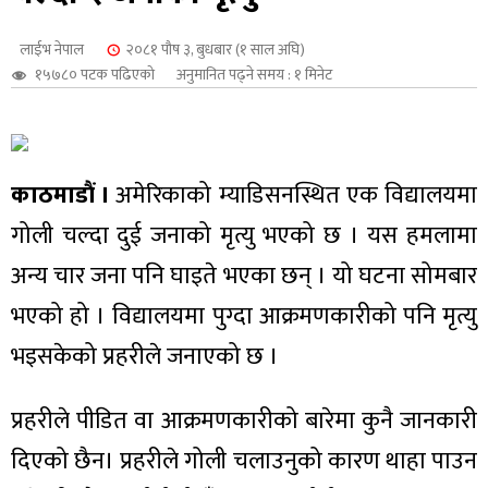
शुपालन
लाईभ नेपाल
२०८१ पौष ३, बुधबार (१ साल अघि)
१५७८० पटक पढिएको
अनुमानित पढ्ने समय : १ मिनेट
काठमाडौं ।
अमेरिकाको म्याडिसनस्थित एक विद्यालयमा
गोली चल्दा दुई जनाको मृत्यु भएको छ । यस हमलामा
अन्य चार जना पनि घाइते भएका छन् । यो घटना सोमबार
भएको हो । विद्यालयमा पुग्दा आक्रमणकारीको पनि मृत्यु
भइसकेको प्रहरीले जनाएको छ ।
जन
प्रहरीले पीडित वा आक्रमणकारीको बारेमा कुनै जानकारी
दिएको छैन। प्रहरीले गोली चलाउनुको कारण थाहा पाउन