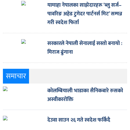
यामाहा नेपालका साझेदारहरू ‘ब्लु सर्ज–
पावरिङ अहेड टुगेदर पार्टनर्स मिट’ सम्पन्न
गरी स्वदेश फिर्ता
सरकारले नेपाली सेनालाई सस्तो बनायो :
मिराज ढुंगाना
समाचार
कोलम्बियाली भाडाका सैनिकबारे रुसको
अस्वीकारोक्ति
देउवा साउन २६ गते स्वदेश फर्किँदै