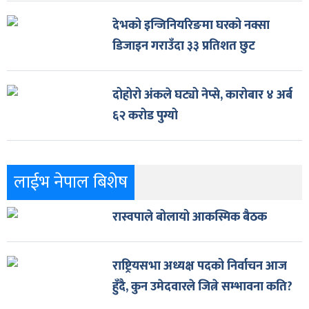
देभको इन्जिनियरिङमा घरको नक्सा
डिजाइन गराउँदा ३३ प्रतिशत छुट
दोहोरो अंकले घट्यो नेप्से, कारोबार ४ अर्ब
६२ करोड पुग्यो
लाईभ नेपाल बिशेष
रास्वपाले बोलायो आकस्मिक बैठक
राष्ट्रियसभा अध्यक्ष पदको निर्वाचन आज
हुँदै, कुन उमेदवारले जित्ने सम्भावना कति?