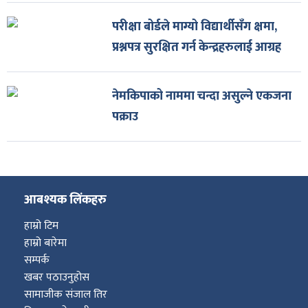
परीक्षा बोर्डले माग्यो विद्यार्थीसँग क्षमा,
प्रश्नपत्र सुरक्षित गर्न केन्द्रहरुलाई आग्रह
नेमकिपाको नाममा चन्दा असुल्ने एकजना
पक्राउ
आबश्यक लिंकहरु
हाम्रो टिम
हाम्रो बारेमा
सम्पर्क
खबर पठाउनुहोस
सामाजीक संजाल तिर