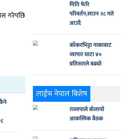
मिति फेरि
परिवर्तन,साउन २८ गते
पास गरेपछि
आउदै
काँकरभिट्टा नाकाबाट
व्यापार घाटा ४०
प्रतिशतले बढ्यो
लाईभ नेपाल बिशेष
किने
रास्वपाले बोलायो
आकस्मिक बैठक
२८