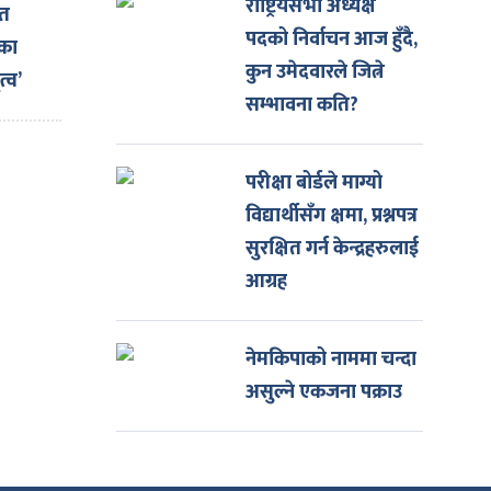
राष्ट्रियसभा अध्यक्ष
ित
पदको निर्वाचन आज हुँदै,
नका
कुन उमेदवारले जित्ने
्व’
सम्भावना कति?
परीक्षा बोर्डले माग्यो
विद्यार्थीसँग क्षमा, प्रश्नपत्र
सुरक्षित गर्न केन्द्रहरुलाई
आग्रह
नेमकिपाको नाममा चन्दा
असुल्ने एकजना पक्राउ