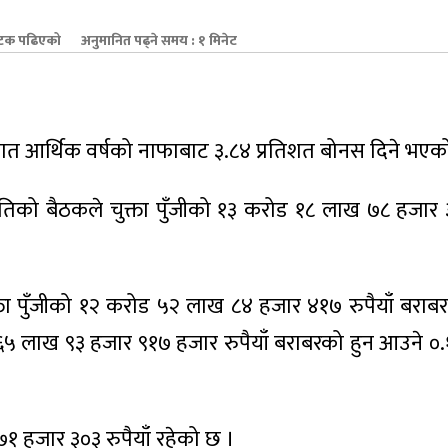
टक पढिएको
अनुमानित पढ्ने समय : १ मिनेट
े गत आर्थिक वर्षको नाफाबाट ३.८४ प्रतिशत बोनस दिने भएक
को बैठकले चुक्ता पुँजीको १३ करोड १८ लाख ७८ हजार ३३
्ता पुँजीको १२ करोड ५२ लाख ८४ हजार ४१७ रुपैयाँ बराब
६५ लाख ९३ हजार ९१७ हजार रुपैयाँ बराबरको हुन आउने ०.
७१ हजार ३०३ रुपैयाँ रहेको छ ।