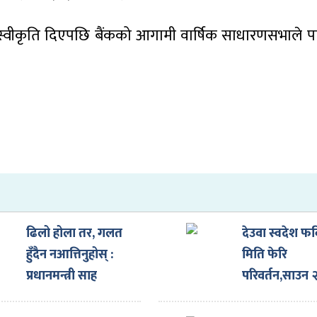
ैंकले स्वीकृति दिएपछि बैंकको आगामी वार्षिक साधारणसभाले 
ढिलो होला तर, गलत
देउवा स्वदेश फर्
हुँदैन नआत्तिनुहोस् :
मिति फेरि
प्रधानमन्त्री साह
परिवर्तन,साउन 
गते आउदै