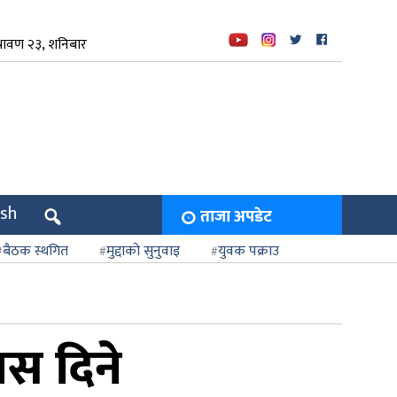
रावण २३, शनिबार
ish
ताजा अपडेट
बैठक स्थगित
मुद्दाको सुनुवाइ
युवक पक्राउ
नस दिने