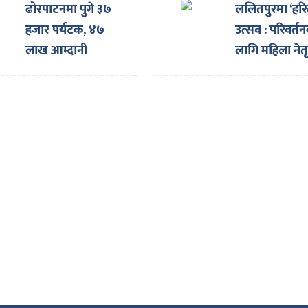
ढोरपाटनमा पुगे ३७
ललितपुरमा ‘हर
हजार पर्यटक, ४७
उत्सव : परिवर्त
लाख आम्दानी
लागि महिला नेतृत
अभियान