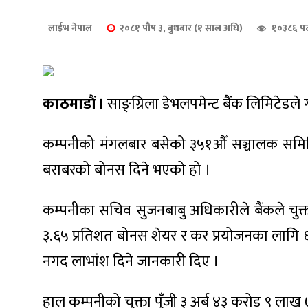
शुपालन
लाईभ नेपाल
२०८१ पौष ३, बुधबार (१ साल अघि)
१०३८६ प
काठमाडौं ।
साङ्ग्रिला डेभलपमेन्ट बैंक लिमिटेडल
कम्पनीको मंगलबार बसेको ३५१औँ सञ्चालक समिति
बराबरको बोनस दिने भएको हो ।
कम्पनीका सचिव सुजनबाबु अधिकारीले बैंकले चुक
३.६५ प्रतिशत बोनस शेयर र कर प्रयोजनका लागि 
जन
नगद लाभांश दिने जानकारी दिए ।
हाल कम्पनीको चुक्ता पुँजी ३ अर्ब ४३ करोड ९ लाख 