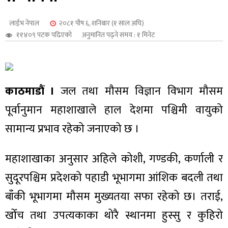
शुपालन
लाईभ नेपाल
२०८१ पौष ६, शनिबार (१ साल अघि)
११४०९ पटक पढिएको
अनुमानित पढ्ने समय : १ मिनेट
काठमाडौं ।
जल तथा मौसम विज्ञान विभाग मौसम
पूर्वानुमान महाशाखाले हाल देशमा पश्चिमी वायुको
सामान्य प्रभाव रहेको जनाएको छ ।
महाशाखाका अनुसार अहिले कोशी, गण्डकी, कर्णाली र
जन
सुदूरपश्चिम प्रदेशको पहाडी भूभागमा आंशिक बदली तथा
बाँकी भूभागमा मौसम मुख्यतया सफा रहेको छ। तराई,
खोँच तथा उपत्यकाका थोरै स्थानमा हुस्सु र कुहिरो