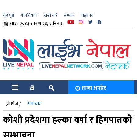
गृह पृष्ठ
गोपनियता
हाम्रो बारे
सम्पर्क
बिज्ञापन
आज: २०८३ श्रावण २३, शनिबार
ार
ि
ताजा अपडेट
होमपेज /
समाचार
कोशी प्रदेशमा हल्का वर्षा र हिमपातको
सम्भावना