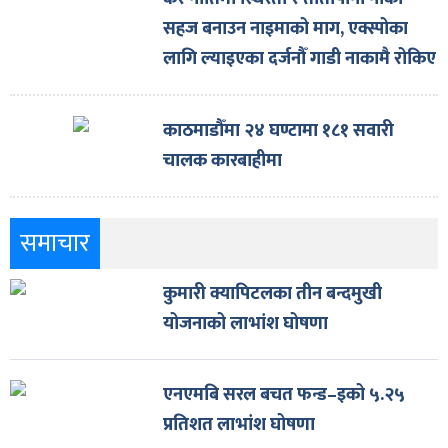
सहज बनाउन नाइमाको माग, एक्स्पोका
लागि ल्याइएका दर्जनौँ गाडी नाकामै रोकिए
काठमाडौँमा २४ घण्टामा १८१ सवारी
चालक कारबाहीमा
समाचार
कुमारी क्यापिटलका तीन बन्दमुखी
योजनाको लाभांश घोषणा
एनएमबि सरल बचत फन्ड–इको ५.२५
प्रतिशत लाभांश घोषणा