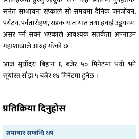
स्थानहरूमा हुस्सु लाग्नुका साथै केही स्थानमा कुहिरोको
ित्य
समेत सम्भावना रहेकाले सो समयमा दैनिक जनजीवन,
र
पर्यटन, पर्वतारोहण, सडक यातायात तथा हवाई उड्डयनमा
असर पर्न सक्ने भएकाले आवश्यक सतर्कता अपनाउन
्रिका
महाशाखाले आग्रह गरेको छ ।
आज सूर्योदय बिहान ६ बजेर ५० मिनेटमा भयाे भने
सूर्यास्त साँझ ५ बजेर १४ मिनेटमा हुनेछ ।
ाज
प्रतिक्रिया दिनुहोस
समाचार सम्बन्धि थप