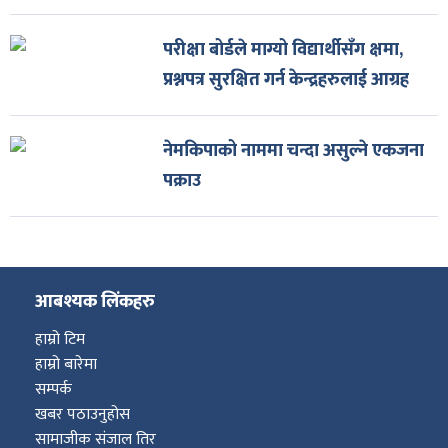
परीक्षा बोर्डले माग्यो विद्यार्थीसँग क्षमा,
प्रश्नपत्र सुरक्षित गर्न केन्द्रहरुलाई आग्रह
नेमकिपाको नाममा चन्दा असुल्ने एकजना
पक्राउ
आबश्यक लिंकहरु
हाम्रो टिम
हाम्रो बारेमा
सम्पर्क
खबर पठाउनुहोस
सामाजीक संजाल तिर