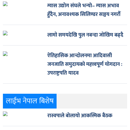
ग्यास उद्योग संघले भन्याे– ग्यास अभाव
हुँदैन, अनावश्यक सिलिण्डर सञ्चय नगरौँ
लामो समयदेखि पुल नबन्दा जोखिम बढ्दै
ऐतिहासिक आन्दोलनमा आदिवासी
जनजाति समुदायको महत्त्वपूर्ण योगदान :
उपराष्ट्रपति यादव
लाईभ नेपाल बिशेष
रास्वपाले बोलायो आकस्मिक बैठक