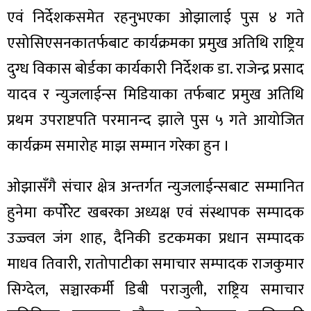
एवं निर्देशकसमेत रहनुभएका ओझालाई पुस ४ गते
एसोसिएसनकातर्फबाट कार्यक्रमका प्रमुख अतिथि राष्ट्रिय
दुग्ध विकास बोर्डका कार्यकारी निर्देशक डा. राजेन्द्र प्रसाद
ा
यादव र न्युजलाईन्स मिडियाका तर्फबाट प्रमुख अतिथि
प्रथम उपराष्टपति परमानन्द झाले पुस ५ गते आयोजित
कार्यक्रम समारोह माझ सम्मान गरेका हुन ।
ी
ओझासँगै संचार क्षेत्र अन्तर्गत न्युजलाईन्सबाट सम्मानित
हुनेमा कर्पोरेट खबरका अध्यक्ष एवं संस्थापक सम्पादक
ियो
उज्ज्वल जंग शाह, दैनिकी डटकमका प्रधान सम्पादक
माधव तिवारी, रातोपाटीका समाचार सम्पादक राजकुमार
 बिशेष
सिग्देल, सञ्चारकर्मी डिबी पराजुली, राष्ट्रिय समाचार