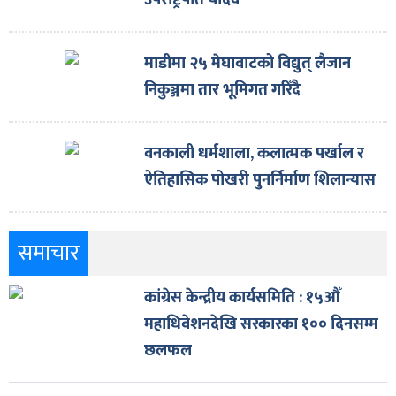
उपराष्ट्रपति यादव
माडीमा २५ मेघावाटको विद्युत् लैजान
निकुञ्जमा तार भूमिगत गरिँदै
वनकाली धर्मशाला, कलात्मक पर्खाल र
ऐतिहासिक पोखरी पुनर्निर्माण शिलान्यास
समाचार
कांग्रेस केन्द्रीय कार्यसमिति : १५औँ
महाधिवेशनदेखि सरकारका १०० दिनसम्म
छलफल