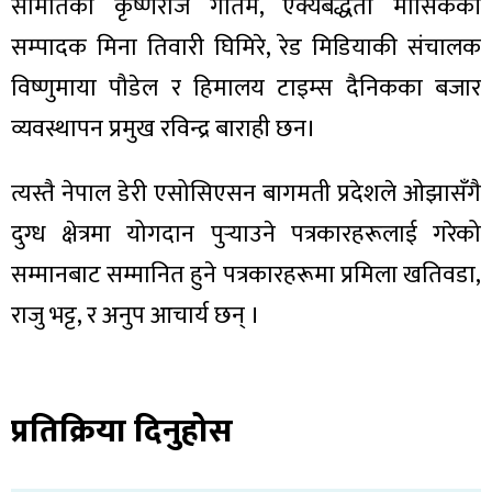
ित्य
समितिका कृष्णराज गौतम, एक्येबद्धता मासिककी
सम्पादक मिना तिवारी घिमिरे, रेड मिडियाकी संचालक
र
विष्णुमाया पौडेल र हिमालय टाइम्स दैनिकका बजार
व्यवस्थापन प्रमुख रविन्द्र बाराही छन।
्रिका
त्यस्तै नेपाल डेरी एसोसिएसन बागमती प्रदेशले ओझासँगै
दुग्ध क्षेत्रमा योगदान पुर्‍याउने पत्रकारहरूलाई गरेको
सम्मानबाट सम्मानित हुने पत्रकारहरूमा प्रमिला खतिवडा,
ाज
राजु भट्ट, र अनुप आचार्य छन् ।
प्रतिक्रिया दिनुहोस