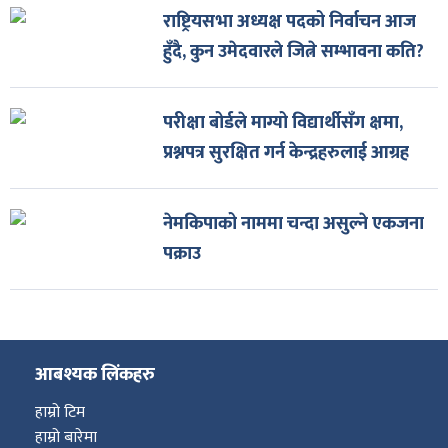
राष्ट्रियसभा अध्यक्ष पदको निर्वाचन आज
हुँदै, कुन उमेदवारले जित्ने सम्भावना कति?
परीक्षा बोर्डले माग्यो विद्यार्थीसँग क्षमा,
प्रश्नपत्र सुरक्षित गर्न केन्द्रहरुलाई आग्रह
नेमकिपाको नाममा चन्दा असुल्ने एकजना
पक्राउ
आबश्यक लिंकहरु
हाम्रो टिम
हाम्रो बारेमा