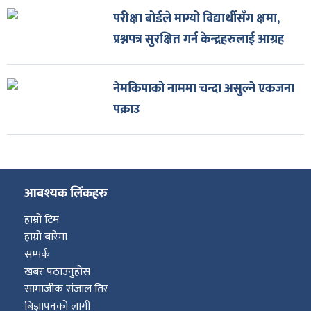
परीक्षा बोर्डले माग्यो विद्यार्थीसँग क्षमा,
प्रश्नपत्र सुरक्षित गर्न केन्द्रहरुलाई आग्रह
नेमकिपाको नाममा चन्दा असुल्ने एकजना
पक्राउ
आबश्यक लिंकहरु
हाम्रो टिम
हाम्रो बारेमा
सम्पर्क
खबर पठाउनुहोस
सामाजीक संजाल तिर
बिज्ञापनको लागी