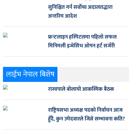
सुनिश्चित गर्न सर्वोच्च अदालतद्धारा
अन्तरिम आदेश
फ्रन्टलाइन हस्पिटलमा पहिलो सफल
मिनिमली इन्भेसिभ ओपन हर्ट सर्जरी
लाईभ नेपाल बिशेष
रास्वपाले बोलायो आकस्मिक बैठक
राष्ट्रियसभा अध्यक्ष पदको निर्वाचन आज
हुँदै, कुन उमेदवारले जित्ने सम्भावना कति?