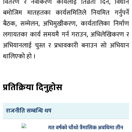
ित्य
वितरण र नवीकरण कार्यलाई तिव्रता दिन, विधान
बमोजिम मातहतका कार्यसमितिले नियमित गर्नुपर्ने
र
बैठक, सम्मेलन, अभिमुखीकरण, कार्यतालिका निर्माण
लगायतका कार्य समयमै गर्न गराउन, अभिलेखिकरण र
्रिका
अभियानलाई चुस्त र प्रभावकारी बनाउन सो अभियान
थालिएको हो ।
ाज
प्रतिक्रिया दिनुहोस
राजनीति सम्बन्धि थप
गत वर्षको चौथो त्रैमासिक अवधिमा तीन