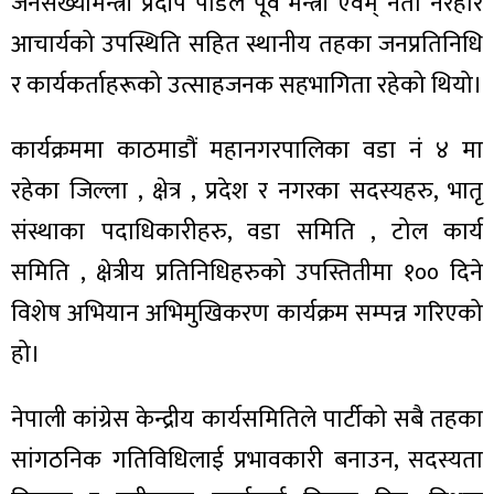
जनसंख्यामन्त्री प्रदीप पौडेल पूर्व मन्त्री एवम् नेता नरहरि
आचार्यको उपस्थिति सहित स्थानीय तहका जनप्रतिनिधि
र कार्यकर्ताहरूको उत्साहजनक सहभागिता रहेको थियो।
ा
कार्यक्रममा काठमाडौं महानगरपालिका वडा नं ४ मा
रहेका जिल्ला , क्षेत्र , प्रदेश र नगरका सदस्यहरु, भातृ
संस्थाका पदाधिकारीहरु, वडा समिति , टोल कार्य
समिति , क्षेत्रीय प्रतिनिधिहरुको उपस्तितीमा १०० दिने
ी
विशेष अभियान अभिमुखिकरण कार्यक्रम सम्पन्न गरिएको
ियो
हो।
नेपाली कांग्रेस केन्द्रीय कार्यसमितिले पार्टीको सबै तहका
 बिशेष
सांगठनिक गतिविधिलाई प्रभावकारी बनाउन, सदस्यता