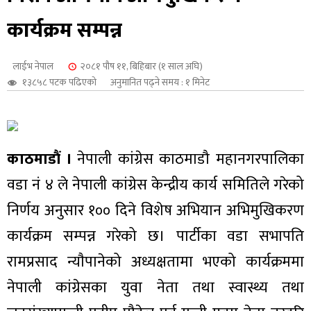
शुपालन
कार्यक्रम सम्पन्न
लाईभ नेपाल
२०८१ पौष ११, बिहिबार (१ साल अघि)
१३८५८ पटक पढिएको
अनुमानित पढ्ने समय : १ मिनेट
काठमाडौं ।
नेपाली कांग्रेस काठमाडौ महानगरपालिका
वडा नं ४ ले नेपाली कांग्रेस केन्द्रीय कार्य समितिले गरेको
निर्णय अनुसार १०० दिने विशेष अभियान अभिमुखिकरण
कार्यक्रम सम्पन्न गरेको छ। पार्टीका वडा सभापति
जन
रामप्रसाद न्याैपानेको अध्यक्षतामा भएको कार्यक्रममा
नेपाली कांग्रेसका युवा नेता तथा स्वास्थ्य तथा