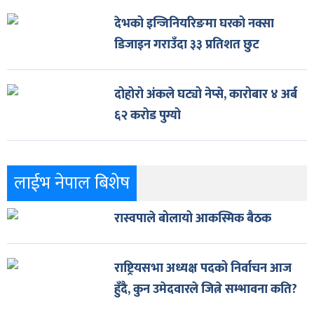
देभको इन्जिनियरिङमा घरको नक्सा
डिजाइन गराउँदा ३३ प्रतिशत छुट
दोहोरो अंकले घट्यो नेप्से, कारोबार ४ अर्ब
६२ करोड पुग्यो
लाईभ नेपाल बिशेष
रास्वपाले बोलायो आकस्मिक बैठक
राष्ट्रियसभा अध्यक्ष पदको निर्वाचन आज
हुँदै, कुन उमेदवारले जित्ने सम्भावना कति?