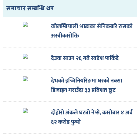
समाचार सम्बन्धि थप
कोलम्बियाली भाडाका सैनिकबारे रुसको
अस्वीकारोक्ति
देउवा साउन २६ गते स्वदेश फर्किँदै
देभको इन्जिनियरिङमा घरको नक्सा
डिजाइन गराउँदा ३३ प्रतिशत छुट
दोहोरो अंकले घट्यो नेप्से, कारोबार ४ अर्ब
६२ करोड पुग्यो