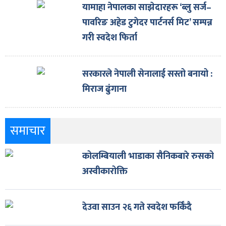
यामाहा नेपालका साझेदारहरू ‘ब्लु सर्ज–
पावरिङ अहेड टुगेदर पार्टनर्स मिट’ सम्पन्न
गरी स्वदेश फिर्ता
सरकारले नेपाली सेनालाई सस्तो बनायो :
मिराज ढुंगाना
समाचार
कोलम्बियाली भाडाका सैनिकबारे रुसको
अस्वीकारोक्ति
देउवा साउन २६ गते स्वदेश फर्किँदै