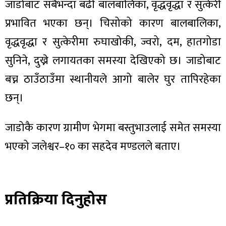
ित्य
जाडोबाट सबैभन्दा बढी बालबालिका, वृद्धवृद्धा र सुत्केरी
प्रभावित भएका छन्। चिसोको कारण बालबालिका,
र
वृद्धवृद्धा र सुत्केरीमा रुघाखोकी, ज्वरो, दम, हातगोडा
सुनिने, दुख्ने लगायतका समस्या देखिएको छ। जाडोबाट
्रिका
बच्न ठाउँठाउँमा स्थानीयले आगो बालेर घुर तापिरहेका
छन्।
जाडोकै कारण ग्रामीण भेगमा बस्तुभाउलाई समेत समस्या
ाज
भएको जलेश्वर–१० का सहदेव मण्डलले बताए।
प्रतिक्रिया दिनुहोस