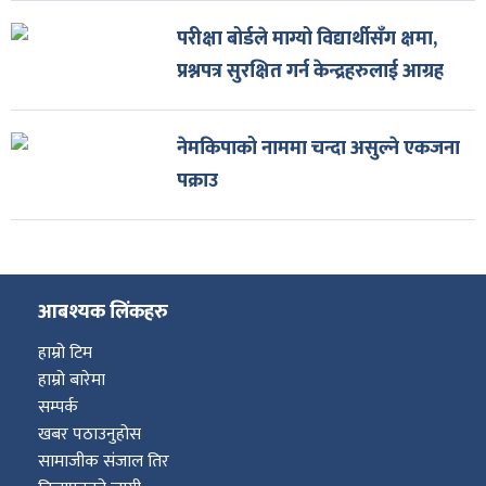
परीक्षा बोर्डले माग्यो विद्यार्थीसँग क्षमा,
प्रश्नपत्र सुरक्षित गर्न केन्द्रहरुलाई आग्रह
नेमकिपाको नाममा चन्दा असुल्ने एकजना
पक्राउ
आबश्यक लिंकहरु
हाम्रो टिम
हाम्रो बारेमा
सम्पर्क
खबर पठाउनुहोस
सामाजीक संजाल तिर