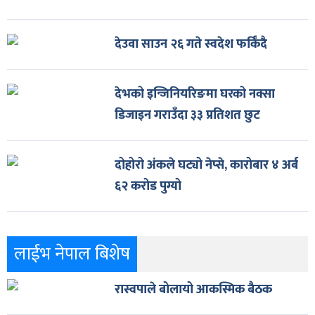
देउवा साउन २६ गते स्वदेश फर्किँदै
देभको इन्जिनियरिङमा घरको नक्सा
डिजाइन गराउँदा ३३ प्रतिशत छुट
दोहोरो अंकले घट्यो नेप्से, कारोबार ४ अर्ब
६२ करोड पुग्यो
लाईभ नेपाल बिशेष
रास्वपाले बोलायो आकस्मिक बैठक