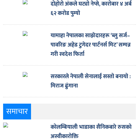
दोहोरो अंकले घट्यो नेप्से, कारोबार ४ अर्ब
६२ करोड पुग्यो
यामाहा नेपालका साझेदारहरू ‘ब्लु सर्ज–
पावरिङ अहेड टुगेदर पार्टनर्स मिट’ सम्पन्न
गरी स्वदेश फिर्ता
सरकारले नेपाली सेनालाई सस्तो बनायो :
मिराज ढुंगाना
समाचार
कोलम्बियाली भाडाका सैनिकबारे रुसको
अस्वीकारोक्ति