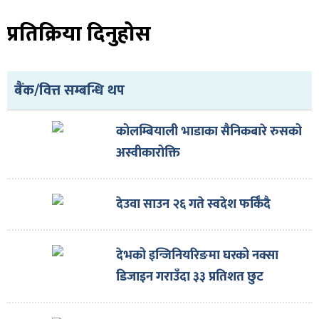
प्रतिक्रिया दिनुहोस
बैंक/वित्त सम्बन्धि थप
कोलम्बियाली भाडाका सैनिकबारे रुसको
अस्वीकारोक्ति
देउवा साउन २६ गते स्वदेश फर्किँदै
देभको इन्जिनियरिङमा घरको नक्सा
डिजाइन गराउँदा ३३ प्रतिशत छुट