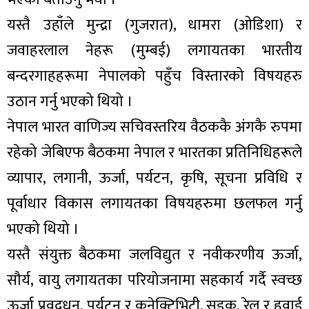
ित्य
यस्तै उहाँले मुन्द्रा (गुजरात), धामरा (ओडिशा) र
र
जवाहरलाल नेहरू (मुम्बई) लगायतका भारतीय
बन्दरगाहहरूमा नेपालको पहुँच विस्तारको विषयहरु
्रिका
उठान गर्नु भएको थियो ।
नेपाल भारत वाणिज्य सचिवस्तरिय वैठककै अंगकै रुपमा
रहेको जेबिएफ बैठकमा नेपाल र भारतका प्रतिनिधिहरूले
व्यापार, लगानी, ऊर्जा, पर्यटन, कृषि, सूचना प्रविधि र
ाज
पूर्वाधार विकास लगायतका विषयहरुमा छलफल गर्नु
भएको थियो ।
यस्तै संयुक्त बैठकमा जलविद्युत र नवीकरणीय ऊर्जा,
सौर्य, वायु लगायतका परियोजनामा सहकार्य गर्दै स्वच्छ
ऊर्जा प्रवद्र्धन, पर्यटन र कनेक्टिभिटी, सडक, रेल र हवाई