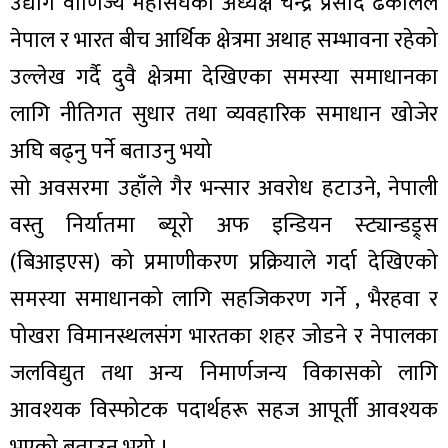
उद्योग वाणिज्य महासंघका अध्यक्ष चन्द्र प्रसाद ढकालले
नेपाल र भारत बीच आर्थिक क्षेत्रमा अथाह सम्भावना रहेको
उल्लेख गर्दै दुवै क्षेत्रमा देखिएका समस्या समाधानका
लागि नीतिगत सुधार तथा व्यवहारिक समाधान खोजेर
ा
अघि बढ्नु पर्ने बताउनु भयो
सो अवसरमा उहाँले गैर भन्सार अवरोध हटाउने, नेपाली
वस्तु निर्यातमा ब्यूरो अफ इन्डियन स्ट्यान्डड्र्स
(बिआइएस) को प्रमाणीकरण प्रक्रियाले गर्दा देखिएको
ी
समस्या समाधानको लागि सहजिकरण गर्ने , भैरहवा र
ियो
पोखरा विमानस्थलसंग भारतका शहर जोडने र नेपालका
जलविद्युत तथा अन्य निमार्णजन्य विकासको लागि
 बिशेष
आवश्यक विस्फोटक पदार्थहरू सहज आपूर्ती आवश्यक
भएको बताउनु भयो ।