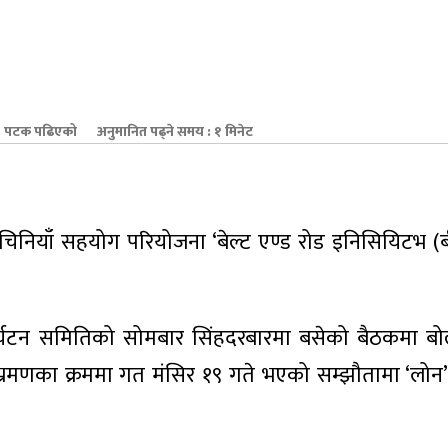
 पटक पढिएको
अनुमानित पढ्ने समय : १ मिनेट
वाले चिनियाँ सहयोग परियोजना ‘बेल्ट एण्ड रोड इनिसियिटभ
र पर्यटन समितिको सोमबार सिंहदरबारमा बसेको बैठकमा बोल्दै
चीन भ्रमणका क्रममा गत मंसिर १९ गते भएको सम्झौतामा ‘लोन’