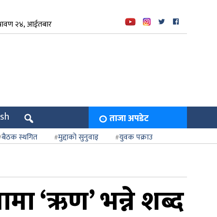
्रावण २४, आईतबार
ish
ताजा अपडेट
बैठक स्थगित
मुद्दाको सुनुवाइ
युवक पक्राउ
ामा ‘ऋण’ भन्ने शब्द