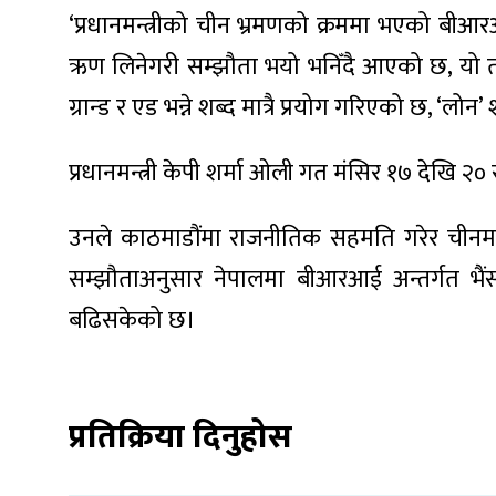
‘प्रधानमन्त्रीको चीन भ्रमणको क्रममा भएको बी
ऋण लिनेगरी सम्झौता भयो भनिँदै आएको छ, यो तथ्
ग्रान्‍ड र एड भन्ने शब्द मात्रै प्रयोग गरिएको छ, ‘ल
ा
प्रधानमन्त्री केपी शर्मा ओली गत मंसिर १७ देखि २
उनले काठमाडौंमा राजनीतिक सहमति गरेर चीन
सम्झौताअनुसार नेपालमा बीआरआई अन्तर्गत भैं
ी
बढिसकेको छ।
ियो
प्रतिक्रिया दिनुहोस
 बिशेष