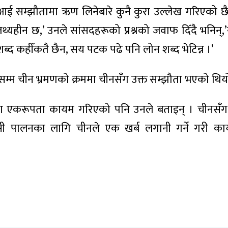
आरआई सम्झौतामा ऋण लिनेबारे कुनै कुरा उल्लेख गरिएको 
यहीन छ,’ उनले सांसदहरूको प्रश्नको जवाफ दिँदै भनिन्,
ोन’ शब्द कहीँकतै छैन, सय पटक पढे पनि लोन शब्द भेटिन्न ।’
० सम्म चीन भ्रमणको क्रममा चीनसँग उक्त सम्झौता भएको थिय
मा एकरूपता कायम गरिएको पनि उनले बताइन् । चीनसँ
सी पालनका लागि चीनले एक खर्ब लगानी गर्ने गरी कार्