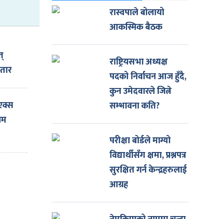
रास्वपाले बोलायो
आकस्मिक बैठक
त्
राष्ट्रियसभा अध्यक्ष
 तार
पदको निर्वाचन आज हुँदै,
कुन उमेदवारले जित्ने
एक्स
सम्भावना कति?
ियम
परीक्षा बोर्डले माग्यो
कति
विद्यार्थीसँग क्षमा, प्रश्नपत्र
सुरक्षित गर्न केन्द्रहरुलाई
आग्रह