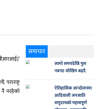
समाचार
 (बीआरआई)’
लामो समयदेखि पुल
नबन्दा जोखिम बढ्दै
 पराराष्ट्र
ऐतिहासिक आन्दोलनमा
 नै नरहेको
आदिवासी जनजाति
समुदायको महत्त्वपूर्ण