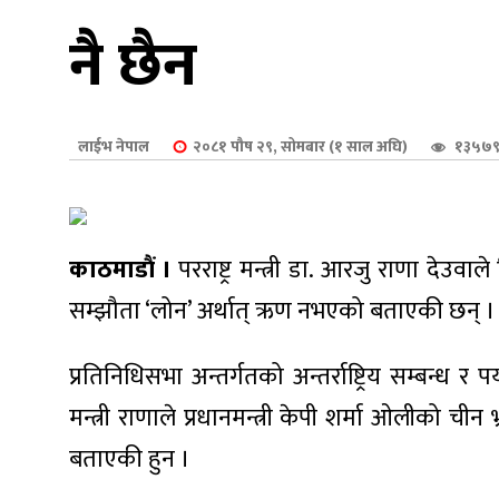
शुपालन
नै छैन
लाईभ नेपाल
२०८१ पौष २९, सोमबार (१ साल अघि)
१३५७९
काठमाडौं ।
परराष्ट्र मन्त्री डा. आरजु राणा देउ
सम्झौता ‘लोन’ अर्थात् ऋण नभएको बताएकी छन् ।
प्रतिनिधिसभा अन्तर्गतको अन्तर्राष्ट्रिय सम्बन्ध 
जन
मन्त्री राणाले प्रधानमन्त्री केपी शर्मा ओलीको 
बताएकी हुन ।