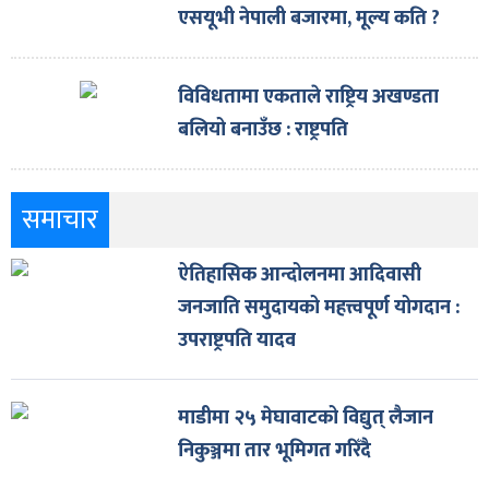
एसयूभी नेपाली बजारमा, मूल्य कति ?
विविधतामा एकताले राष्ट्रिय अखण्डता
बलियो बनाउँछ : राष्ट्रपति
समाचार
ऐतिहासिक आन्दोलनमा आदिवासी
जनजाति समुदायको महत्त्वपूर्ण योगदान :
उपराष्ट्रपति यादव
माडीमा २५ मेघावाटको विद्युत् लैजान
निकुञ्जमा तार भूमिगत गरिँदै