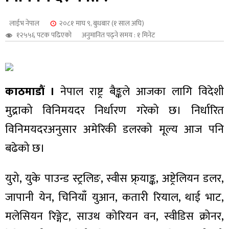
शुपालन
लाईभ नेपाल
२०८१ माघ ९, बुधबार (१ साल अघि)
१२५५६ पटक पढिएको
अनुमानित पढ्ने समय : १ मिनेट
काठमाडौं ।
नेपाल राष्ट्र बैङ्कले आजका लागि विदेशी
मुद्राको विनिमयदर निर्धारण गरेको छ। निर्धारित
विनिमयदरअनुसार अमेरिकी डलरको मूल्य आज पनि
बढेको छ।
जन
युरो, युके पाउन्ड स्ट्रलिङ, स्वीस फ्र्याङ्क, अष्ट्रेलियन डलर,
जापानी येन, चिनियाँ युआन, कतारी रियाल, थाई भाट,
मलेसियन रिङ्गेट, साउथ कोरियन वन, स्वीडिस क्रोनर,