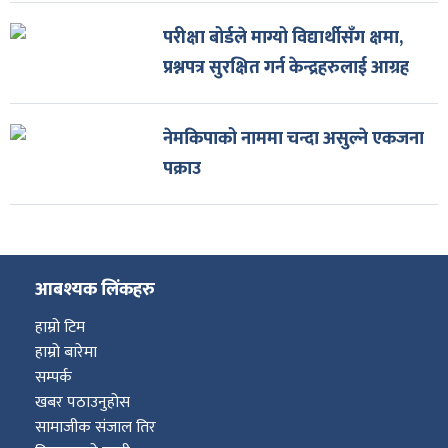
परीक्षा बोर्डले माग्यो विद्यार्थीसँग क्षमा,
प्रश्नपत्र सुरक्षित गर्न केन्द्रहरुलाई आग्रह
नेमकिपाको नाममा चन्दा असुल्ने एकजना
पक्राउ
आबश्यक लिंकहरु
हाम्रो टिम
हाम्रो बारेमा
सम्पर्क
खबर पठाउनुहोस
सामाजीक संजाल तिर