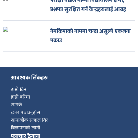
परीक्षा बोर्डले माग्यो विद्यार्थीसँग क्षमा,
प्रश्नपत्र सुरक्षित गर्न केन्द्रहरुलाई आग्रह
नेमकिपाको नाममा चन्दा असुल्ने एकजना
पक्राउ
आबश्यक लिंकहरु
हाम्रो टिम
हाम्रो बारेमा
सम्पर्क
खबर पठाउनुहोस
सामाजीक संजाल तिर
बिज्ञापनको लागी
पत्राचार ठेगाना