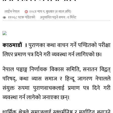
शुपालन
लाईभ नेपाल
२०८१ माघ ९, बुधबार (१ साल अघि)
११०६८ पटक पढिएको
अनुमानित पढ्ने समय : १ मिनेट
काठमाडौं ।
पुराणका कथा वाचन गर्ने पण्डितको परीक्षा
लिएर प्रमाण पत्र दिने गरी व्यवस्था गर्न लागिएको छ।
नेपाल पञ्चाङ्ग निर्णायक विकास समिति, सनातन विद्वत्
परिषद्, कथा व्यास समाज र हिन्दू जागरण नेपालले
जन
संयुक्त रुपमा पुराणवाचकलाई प्रमाण पत्र दिने गरी
व्यवस्था गर्न लागेको जनाएका छन्।
धार्मिक क्षेत्रले समाजलाई स्वधर्मनिष्ठ र मर्यादित बनाउने