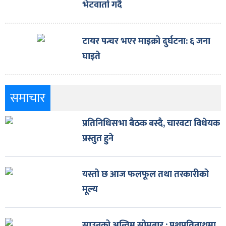
भेटवार्ता गर्दै
टायर पन्चर भएर माइक्रो दुर्घटना: ६ जना
घाइते
समाचार
प्रतिनिधिसभा बैठक बस्दै, चारवटा विधेयक
प्रस्तुत हुने
यस्तो छ आज फलफूल तथा तरकारीको
मूल्य
साउनको अन्तिम सोमबार : पशुपतिनाथमा