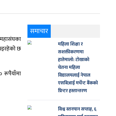
समाचार
ी महासंघका
महिला शिक्षा र
 भइरहेको छ
सशक्तीकरणमा
हातेमालो: टोखाको
चेतना महिला
 रूपैयाँमा
विद्यालयलाई नेपाल
एसबिआई मर्चेन्ट बैंकको
प्रिन्टर हस्तान्तरण
विश्व स्तनपान सप्ताह, ६