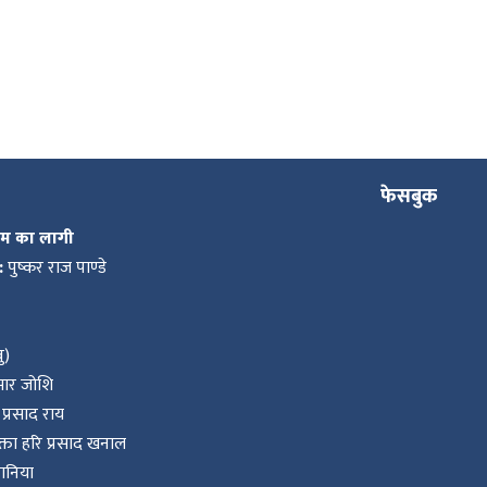
फेसबुक
कम का लागी
:
पुष्कर राज पाण्डे
ु)
ुमार जोशि
प्रसाद राय
ता हरि प्रसाद खनाल
वानिया