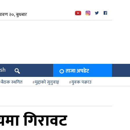
रावण २०, बुधबार
ish
ताजा अपडेट
बैठक स्थगित
मुद्दाको सुनुवाइ
युवक पक्राउ
्यमा गिरावट