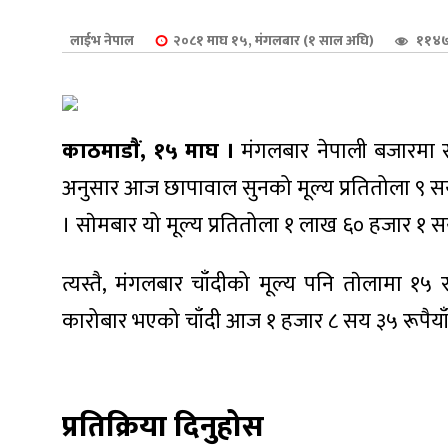
शुपालन
लाईभ नेपाल
२०८१ माघ १५, मंगलबार (१ साल अघि)
११४७
काठमाडाैं, १५ माघ ।
मंगलबार नेपाली बजारमा सु
अनुसार आज छापावाल सुनको मूल्य प्रतितोला ९ सय
। साेमबार यो मूल्य प्रतितोला १ लाख ६० हजार १ सय
त्यस्तै, मंगलबार चाँदीको मूल्य पनि ताेलामा १५
कारोबार भएको चाँदी आज १ हजार ८ सय ३५ रूपैया
जन
प्रतिक्रिया दिनुहोस