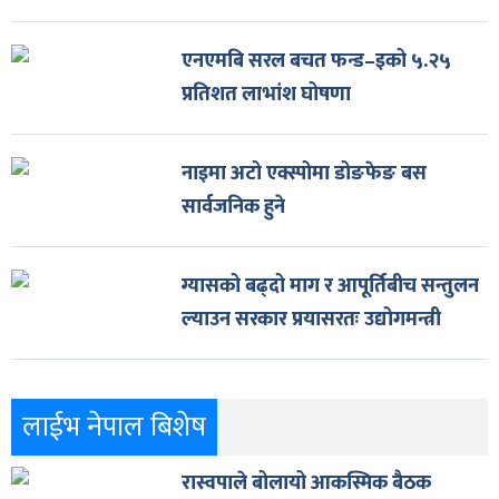
एनएमबि सरल बचत फन्ड–इको ५.२५
प्रतिशत लाभांश घोषणा
नाइमा अटो एक्स्पोमा डोङफेङ बस
सार्वजनिक हुने
ग्यासको बढ्दो माग र आपूर्तिबीच सन्तुलन
ल्याउन सरकार प्रयासरतः उद्योगमन्त्री
लाईभ नेपाल बिशेष
रास्वपाले बोलायो आकस्मिक बैठक