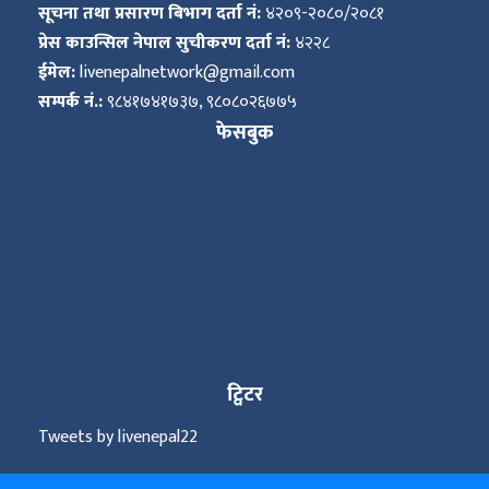
सूचना तथा प्रसारण बिभाग दर्ता नं:
४२०९-२०८०/२०८१
प्रेस काउन्सिल नेपाल सुचीकरण दर्ता नं:
४२२८
ईमेल:
livenepalnetwork@gmail.com
सम्पर्क नं.:
९८४१७४१७३७, ९८०८०२६७७५
फेसबुक
ट्विटर
Tweets by livenepal22