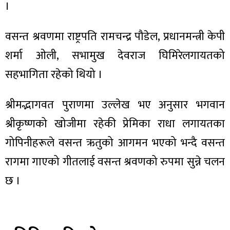
।
वसन्त श्रवणमा राष्ट्रपति रामचन्द्र पौडेल, प्रधानमन्त्री केपी
शर्मा ओली, सभामुख देवराज घिमिरेलगायतको
ा
सहभागिता रहेको थियो ।
श्रीमद्भागवत पुराणमा उल्लेख भए अनुसार भगवान
श्रीकृष्णको खोजीमा रहेकी प्रेमिका राधा लगायतका
ी
गोपिनीहरूले वसन्त ऋतुको आगमन भएको भन्दै वसन्त
ियो
रागमा गाएको गीतलाई वसन्त श्रवणको रुपमा सुन्ने चलन
छ ।
 बिशेष