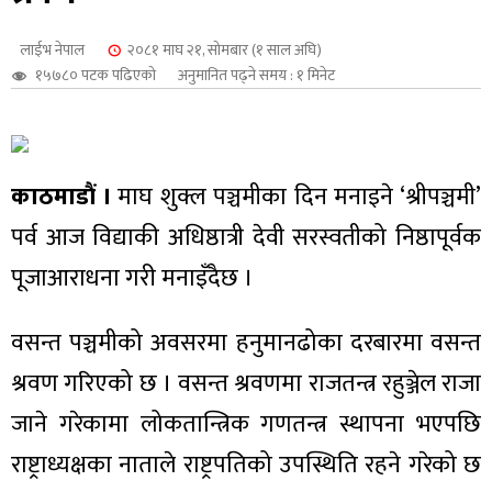
शुपालन
लाईभ नेपाल
२०८१ माघ २१, सोमबार (१ साल अघि)
१५७८० पटक पढिएको
अनुमानित पढ्ने समय : १ मिनेट
काठमाडौं ।
माघ शुक्ल पञ्चमीका दिन मनाइने ‘श्रीपञ्चमी’
पर्व आज विद्याकी अधिष्ठात्री देवी सरस्वतीको निष्ठापूर्वक
पूजाआराधना गरी मनाइँदैछ ।
वसन्त पञ्चमीको अवसरमा हनुमानढोका दरबारमा वसन्त
जन
श्रवण गरिएको छ । वसन्त श्रवणमा राजतन्त्र रहुञ्जेल राजा
जाने गरेकामा लोकतान्त्रिक गणतन्त्र स्थापना भएपछि
राष्ट्राध्यक्षका नाताले राष्ट्रपतिको उपस्थिति रहने गरेको छ