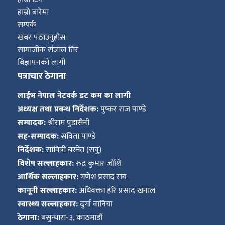
हाम्रो बारेमा
सम्पर्क
खबर पठाउनुहोस
सामाजीक संजाल तिर
बिज्ञापनको लागी
पत्राचार ठेगाना
लाईभ नेपाल नेटवर्क डट कम का लागी
अध्यक्ष तथा प्रबन्ध निर्देशक:
पुष्कर राज पाण्डे
सम्पादक:
श्रीराम पुडासैनी
सह-सम्पादक:
सविता पाण्डे
निर्देशक:
सावित्री बस्नेत (सवु)
विशेष सल्लाहकार:
रुद्र कुमार जोशि
आर्थिक सल्लाहकार:
गणेश प्रसाद राय
कानूनी सल्लाहकार:
अधिवक्ता हरि प्रसाद खनाल
स्वास्थ्य सल्लाहकार:
दुर्गा वानिया
ठेगाना:
बसुन्धारा-३, काठमाडौं