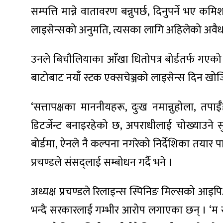
सम्पत्ति मान्ने वातावरण बन्नुपर्छ, दिनुपर्ने भए 
लाइसेन्सको अनुमति, त्यसका लागि अहिलेको अवैध प्रक्र
उनले बिचौलियाका आँखा धितोपत्र बोर्डतर्फ गएको 
ा
बाटोबाट नयाँ स्टक एक्सचेञ्जको लाइसेन्स दिन
‘सत्तापक्षका माननीयहरू, दुःख नमान्नुहोला, त
डिटर्जेन्ट बनाइरहेको छ, अपराधीलाई चोख्याउन
ी
बोर्डमा, ऐनले नै कल्पना नगरेको निर्देशिका तयार प
ियो
प्रचण्डले संसद्लाई सम्बोधन गर्दै भने ।
अध्यक्ष प्रचण्डले रिलाइन्स स्पिनिङ मिल्सको आइ
 बिशेष
भन्दै सरकारलाई गम्भीर आरोप लगाएका छन् । ‘म