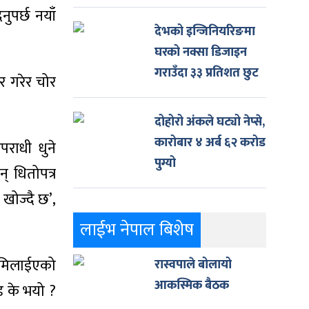
नुपर्छ नयाँ
देभको इन्जिनियरिङमा
घरको नक्सा डिजाइन
गराउँदा ३३ प्रतिशत छुट
र गरेर चोर
दोहोरो अंकले घट्यो नेप्से,
कारोबार ४ अर्ब ६२ करोड
पराधी धुने
पुग्यो
 धितोपत्र
 खोज्दै छ’,
लाईभ नेपाल बिशेष
र मिलाईएको
रास्वपाले बोलायो
आकस्मिक बैठक
 के भयो ?