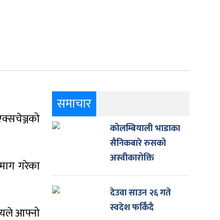
समाचार
क्सचेञ्जको
कोलम्बियाली भाडाका
सैनिकबारे रुसको
अस्वीकारोक्ति
 माग गरेका
देउवा साउन २६ गते
स्वदेश फर्किँदै
ज्यले आफ्नो