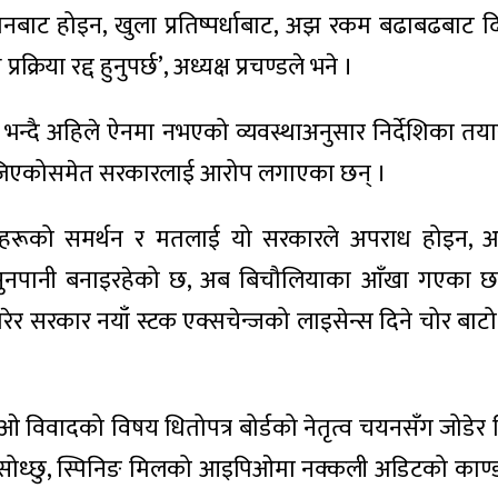
कमिशनबाट होइन, खुला प्रतिष्पर्धाबाट, अझ रकम बढाबढबाट दि
िया रद्द हुनुपर्छ’, अध्यक्ष प्रचण्डले भने ।
भन्दै अहिले ऐनमा नभएको व्यवस्थाअनुसार निर्देशिका तया
 खोजिएकोसमेत सरकारलाई आरोप लगाएका छन् ।
पाईँहरूको समर्थन र मतलाई यो सरकारले अपराध होइन, अ
े सुनपानी बनाइरहेको छ, अब बिचौलियाका आँखा गएका छन्
ारेर सरकार नयाँ स्टक एक्सचेन्जको लाइसेन्स दिने चोर बाटो
पिओ विवादको विषय धितोपत्र बोर्डको नेतृत्व चयनसँग जोडे
 सोध्छु, स्पिनिङ मिलको आइपिओमा नक्कली अडिटको काण्ड