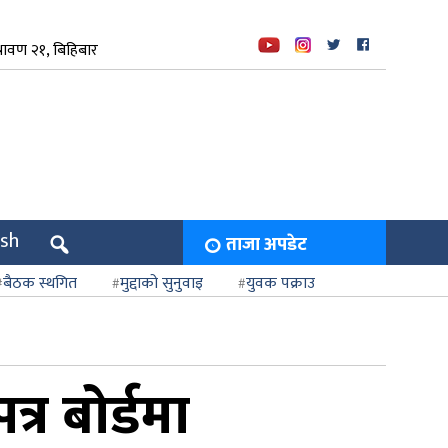
रावण २१, बिहिबार
ish
ताजा अपडेट
बैठक स्थगित
मुद्दाको सुनुवाइ
युवक पक्राउ
र बोर्डमा