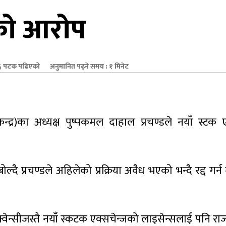
डको आरोप
 पटक पढिएको
अनुमानित पढ्ने समय : १ मिनेट
ेन्द्र)का अध्यक्ष पुष्पकमल दाहाल प्रचण्डले नयाँ स्टक ए
ै प्रचण्डले अहिलेको प्रक्रिया अवैध भएको भन्दै रद्द गर्न
रिक्वेन्सीजस्तै नयाँ स्कटक एक्सचेन्जको लाइसेन्सलाई पनि रा