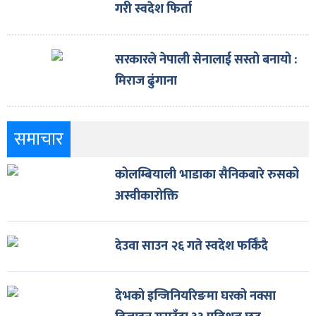
गरी स्वदेश फिर्ता
सरकारले नेपाली सेनालाई सस्तो बनायो :
मिराज ढुंगाना
समाचार
कोलम्बियाली भाडाका सैनिकबारे रुसको
अस्वीकारोक्ति
देउवा साउन २६ गते स्वदेश फर्किँदै
देभको इन्जिनियरिङमा घरको नक्सा