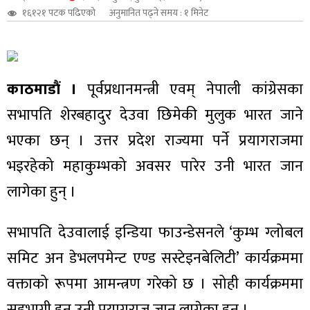
१६१२१ पटक पढिएको
अनुमानित पढ्ने समय : १ मिनेट
शुपालन
काठमाडौं ।
पूर्वप्रधानमन्त्री एवम् नेपाली कांग्रेसका
सभापति शेरबहादुर देउवा छिमेकी मुलुक भारत जाने
भएका छन् । उत्तर प्रदेश राज्यमा पर्ने प्रयागराजमा
भइरहेको महाकुम्भको अवसर पारेर उनी भारत जान
लागेका हुन् ।
सभापति देउवालाई इन्डिया फाउन्डेसनले ‘कुम्भ ग्लोबल
जन
समिट अन डेभलपमेन्ट एण्ड सस्टेइनबेलिटी’ कार्यक्रममा
वक्ताको रूपमा आमन्त्रण गरेको छ । सोही कार्यक्रममा
सहभागी हुन उनी प्रयागराज जान लागेका हुन् ।