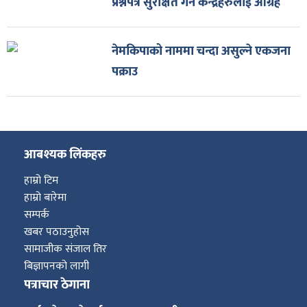
प्रश्नपत्र सुरक्षित गर्न केन्द्रहरुलाई आग्रह
नेमकिपाको नाममा चन्दा असुल्ने एकजना
पक्राउ
आबश्यक लिंकहरु
हाम्रो टिम
हाम्रो बारेमा
सम्पर्क
खबर पठाउनुहोस
सामाजीक संजाल तिर
बिज्ञापनको लागी
पत्राचार ठेगाना