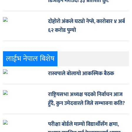
डिजाइन गराउँदा ३३ प्रतिशत छुट
दोहोरो अंकले घट्यो नेप्से, कारोबार ४ अर्ब
६२ करोड पुग्यो
लाईभ नेपाल बिशेष
रास्वपाले बोलायो आकस्मिक बैठक
राष्ट्रियसभा अध्यक्ष पदको निर्वाचन आज
हुँदै, कुन उमेदवारले जित्ने सम्भावना कति?
परीक्षा बोर्डले माग्यो विद्यार्थीसँग क्षमा,