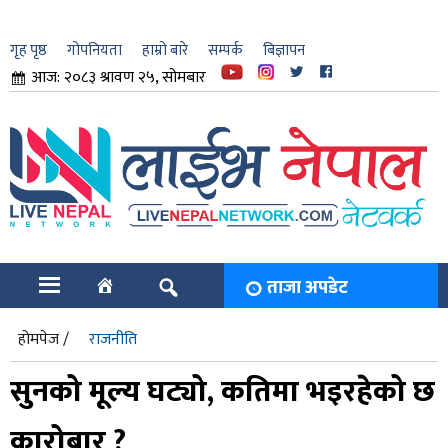
गृह पृष्ठ
गोपनियता
हाम्रो बारे
सम्पर्क
बिज्ञापन
आज: २०८३ श्रावण २५, सोमबार
ार
ि
ताजा अपडेट
होमपेज /
राजनीति
सुनको मूल्य घट्यो, कतिमा भइरहेको छ
कारोबार ?