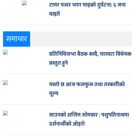
टायर पन्चर भएर माइक्रो दुर्घटना: ६ जना
घाइते
समाचार
प्रतिनिधिसभा बैठक बस्दै, चारवटा विधेयक
प्रस्तुत हुने
यस्तो छ आज फलफूल तथा तरकारीको
मूल्य
साउनको अन्तिम सोमबार : पशुपतिनाथमा
दर्शनार्थीको ओइरो