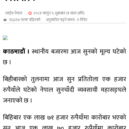
शुपालन
लाईभ नेपाल
२०८१ फागुन ९, शुक्रबार (१ साल अघि)
१६६१७ पटक पढिएको
अनुमानित पढ्ने समय : १ मिनेट
काठमाडौं ।
स्थानीय बजारमा आज सुनको मूल्य घटेको
छ ।
बिहीबारको तुलनामा आज सुन प्रतितोला एक हजार
रुपैयाँले घटेको नेपाल सुनचाँदी व्यवसायी महासङ्घले
जन
जनाएको छ ।
बिहिबार एक लाख ७१ हजार रुपैयाँमा कारोबार भएको
सुन आज एक लाख ७० हजार रुपैयाँमा कारोबार