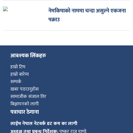
नेमकिपाको नाममा चन्दा असुल्ने एकजना
पक्राउ
आबश्यक लिंकहरु
हाम्रो टिम
हाम्रो बारेमा
सम्पर्क
खबर पठाउनुहोस
सामाजीक संजाल तिर
बिज्ञापनको लागी
पत्राचार ठेगाना
लाईभ नेपाल नेटवर्क डट कम का लागी
अध्यक्ष तथा प्रबन्ध निर्देशक:
पुष्कर राज पाण्डे