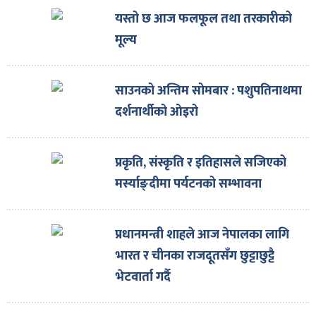
ित्य
यस्तो छ आज फलफूल तथा तरकारीको
र
मूल्य
साउनको अन्तिम सोमबार : पशुपतिनाथमा
्रिका
दर्शनार्थीको ओइरो
प्रकृति, संस्कृति र इतिहासले सजिएको
ाज
मर्स्याङ्दीमा पर्यटनको सम्भावना
प्रधानमन्त्री शाहले आज नेपालका लागि
भारत र चीनका राजदूतसँग छुट्टाछुट्टै
भेटवार्ता गर्दै